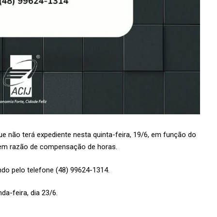
e não terá expediente nesta quinta-feira, 19/6, em função do
6, em razão de compensação de horas.
ndo pelo telefone (48) 99624-1314.
a-feira, dia 23/6.