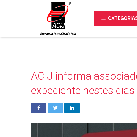
menu
CATEGORIA
ACIJ informa associado
expediente nestes dias