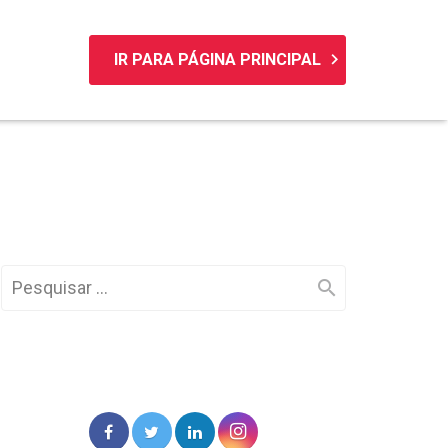
keyboard_arrow_right
IR PARA PÁGINA PRINCIPAL