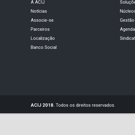
A ACIJ
Soluçõ
Notícias
Núcleo
Associe-se
Gestão
Parceiros
Agend
Localização
Sindica
Banco Social
ACIJ 2018.
Todos os direitos reservados.