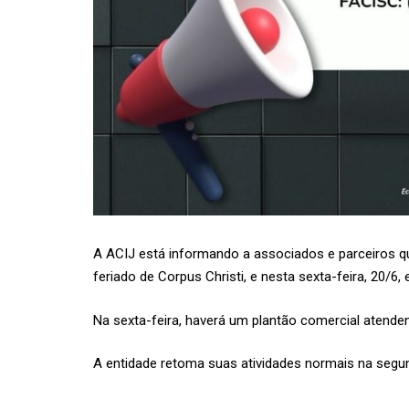
A
ACIJ
está informando a associados e parceiros qu
feriado de Corpus Christi, e nesta sexta-feira, 20/
Na sexta-feira, haverá um plantão comercial atende
A entidade retoma suas atividades normais na segund