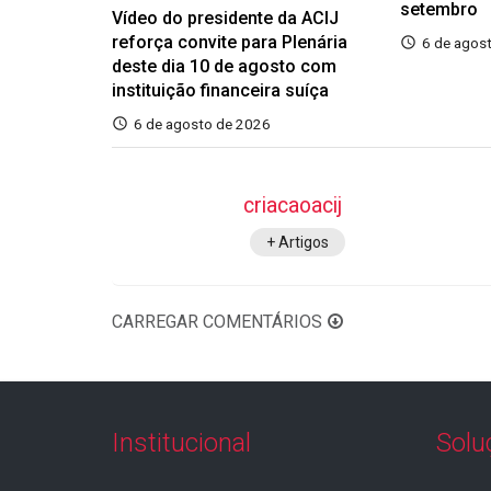
setembro
Vídeo do presidente da ACIJ
reforça convite para Plenária
6 de agos
deste dia 10 de agosto com
instituição financeira suíça
6 de agosto de 2026
criacaoacij
+ Artigos
CARREGAR COMENTÁRIOS
Institucional
Solu