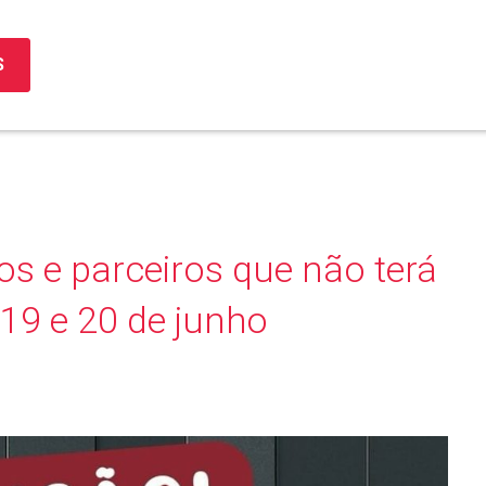
S
s e parceiros que não terá
 19 e 20 de junho