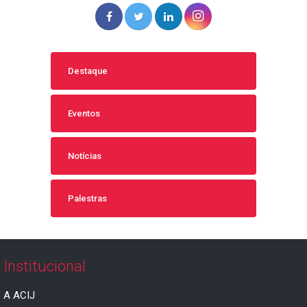
Destaque
Eventos
Notícias
Palestras
Institucional
A ACIJ