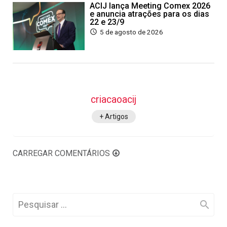
ACIJ lança Meeting Comex 2026
e anuncia atrações para os dias
22 e 23/9
5 de agosto de 2026
criacaoacij
+ Artigos
CARREGAR COMENTÁRIOS