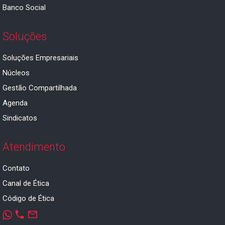
Banco Social
Soluções
Soluções Empresariais
Núcleos
Gestão Compartilhada
Agenda
Sindicatos
Atendimento
Contato
Canal de Ética
Código de Ética
phone
mail_outline