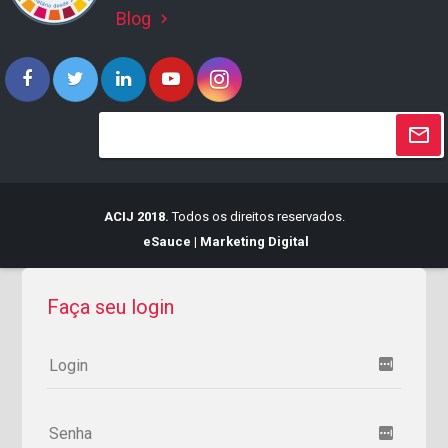
Blog
keyboard_arrow_right
ACIJ 2018.
Todos os direitos reservados.
eSauce | Marketing Digital
Faça seu login