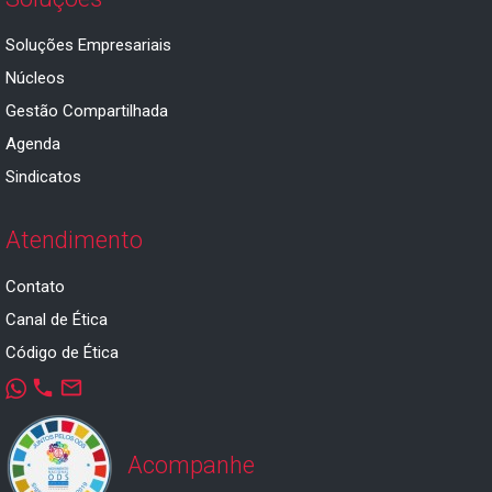
Soluções Empresariais
Núcleos
Gestão Compartilhada
Agenda
Sindicatos
Atendimento
Contato
Canal de Ética
Código de Ética
phone
mail_outline
Acompanhe