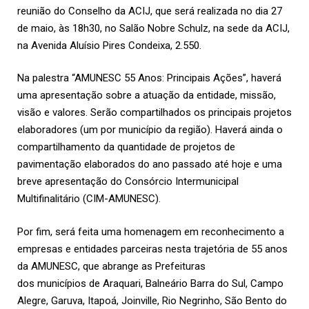
reunião do Conselho da ACIJ, que será realizada no dia 27
de maio, às 18h30, no Salão Nobre Schulz, na sede da
ACIJ
,
na Avenida Aluísio Pires Condeixa, 2.550.
Na palestra “AMUNESC 55 Anos: Principais Ações”, haverá
uma apresentação sobre a atuação da entidade, missão,
visão e valores. Serão compartilhados os principais projetos
elaboradores (um por município da região). Haverá ainda o
compartilhamento da quantidade de projetos de
pavimentação elaborados do ano passado até hoje e uma
breve apresentação do Consórcio Intermunicipal
Multifinalitário (CIM-AMUNESC).
Por fim, será feita uma homenagem em reconhecimento a
empresas e entidades parceiras nesta trajetória de 55 anos
da AMUNESC, que abrange as Prefeituras
dos
municípios
de Araquari, Balneário Barra do Sul, Campo
Alegre, Garuva, Itapoá, Joinville, Rio Negrinho, São Bento do