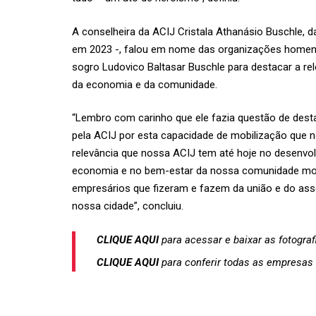
A conselheira da ACIJ Cristala Athanásio Buschle, 
em 2023 -, falou em nome das organizações homenage
sogro Ludovico Baltasar Buschle para destacar a r
da economia e da comunidade.
“Lembro com carinho que ele fazia questão de des
pela ACIJ por esta capacidade de mobilização que n
relevância que nossa ACIJ tem até hoje no desenvo
economia e no bem-estar da nossa comunidade most
empresários que fizeram e fazem da união e do ass
nossa cidade”, concluiu.
CLIQUE AQUI
para acessar e baixar as fotogr
CLIQUE AQUI
para conferir todas as empresas