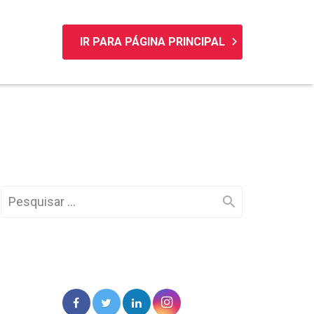
keyboard_arrow_right
IR PARA PÁGINA PRINCIPAL