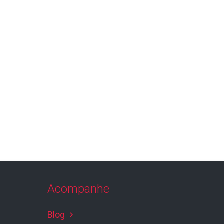
Acompanhe
Blog
keyboard_arrow_right