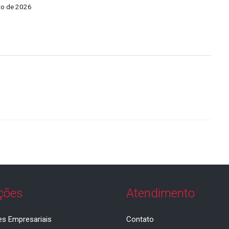
to de 2026
ções
Atendimento
es Empresariais
Contato