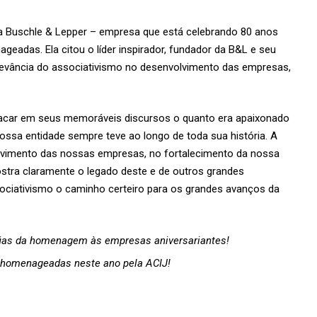
da Buschle & Lepper – empresa que está celebrando 80 anos
adas. Ela citou o líder inspirador, fundador da B&L e seu
elevância do associativismo no desenvolvimento das empresas,
tacar em seus memoráveis discursos o quanto era apaixonado
ossa entidade sempre teve ao longo de toda sua história. A
lvimento das nossas empresas, no fortalecimento da nossa
ra claramente o legado deste e de outros grandes
ociativismo o caminho certeiro para os grandes avanços da
afias da homenagem às empresas aniversariantes!
 homenageadas neste ano pela ACIJ!