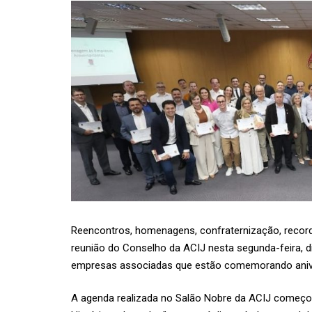
Reencontros, homenagens, confraternização, reco
reunião do Conselho da
ACIJ
nesta segunda-feira, d
empresas associadas que estão comemorando anive
A agenda realizada no Salão Nobre da ACIJ começou