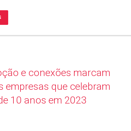
S
oção e conexões marcam
 empresas que celebram
 de 10 anos em 2023