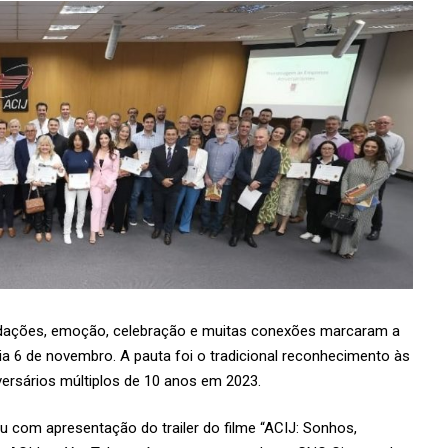
rdações, emoção, celebração e muitas conexões marcaram a
ia 6 de novembro. A pauta foi o tradicional reconhecimento às
rsários múltiplos de 10 anos em 2023.
 com apresentação do trailer do filme “ACIJ: Sonhos,