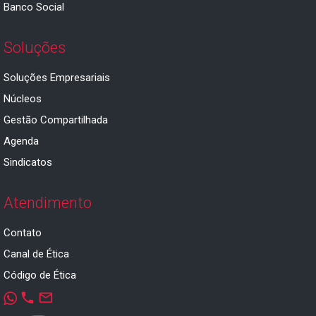
Banco Social
Soluções
Soluções Empresariais
Núcleos
Gestão Compartilhada
Agenda
Sindicatos
Atendimento
Contato
Canal de Ética
Código de Ética
phone
mail_outline