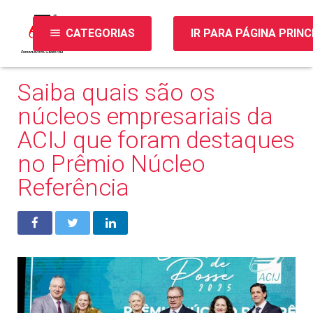
menu
CATEGORIAS
IR PARA PÁGINA PRINC
Saiba quais são os
núcleos empresariais da
ACIJ que foram destaques
no Prêmio Núcleo
Referência