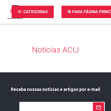
menu
CATEGORIAS
IR PARA PÁGINA PRINC
Notícias ACIJ
Receba nossas notícias e artigos por e-mail