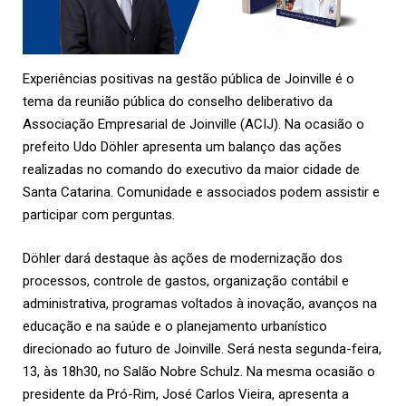
Experiências positivas na gestão pública de Joinville é o
tema da reunião pública do conselho deliberativo da
Associação Empresarial de Joinville (
ACIJ
). Na ocasião o
prefeito Udo Döhler apresenta um balanço das ações
realizadas no comando do executivo da maior cidade de
Santa Catarina. Comunidade e associados podem assistir e
participar com perguntas.
Döhler dará destaque às ações de modernização dos
processos, controle de gastos, organização contábil e
administrativa, programas voltados à inovação, avanços na
educação e na saúde e o planejamento urbanístico
direcionado ao futuro de Joinville. Será nesta segunda-feira,
13, às 18h30, no Salão Nobre Schulz. Na mesma ocasião o
presidente da Pró-Rim, José Carlos Vieira, apresenta a