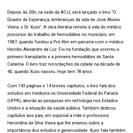
Depois, às 20h, na sede da ACIJ, será lançado o livro “O
Doador de Esperança, lembranças da vida de José Aluísio
Vieira, o Dr. Xuxo”. A obra literária remete à vida do médico
precursor do trabalho de hemodiálise no município, em
1987, quando fundou a
Pró-Rim
em parceria com o médico
Hercilio Alexandre da Luz. Foi na fundação que ocorreu o
primeiro transplante e a primeira hemodiálise de Santa
Catarina. O livro traz recordações da cidade na década de
40, quando Xuxo nasceu. Hoje tem 78 anos.
Com 143 páginas e 14 breves capítulos, o livro fala dos
estudos em medicina na Universidade Federal do Paraná
(UFPR), aborda as pesquisas em nefrologia nos Estados
Unidos e a situação da saúde pública. Também dedicou
capítulos aos pais, em especial a mãe e professora
Herondina da Silva Vieira que lhe ensinou sobre a
importância dos estudos e generosidade. Xuxo fala também