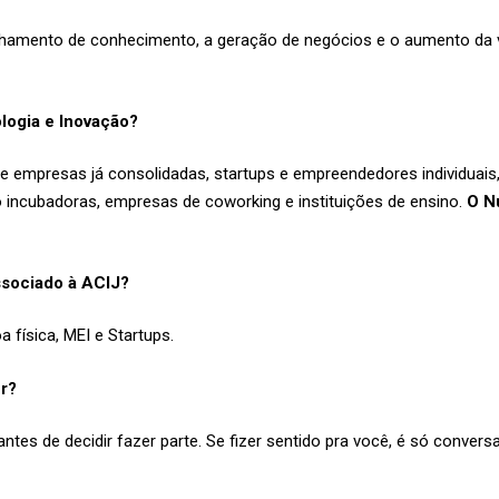
lhamento de conhecimento, a geração de negócios e o aumento da v
logia e Inovação?
 empresas já consolidadas, startups e empreendedores individuais, 
incubadoras, empresas de coworking e instituições de ensino.
O Nú
ssociado à ACIJ?
 física, MEI e Startups.
r?
ntes de decidir fazer parte. Se fizer sentido pra você, é só conver