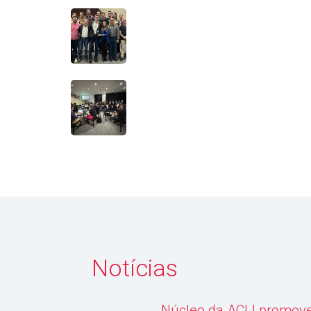
Notícias
Núcleo da ACIJ promove