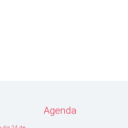
Agenda
 dia 24 de