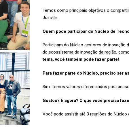
Temos como principais objetivos o comparti
Joinville.
Quem pode participar do Núcleo de Tecno
Participam do Núcleo gestores de inovação de
do ecossistema de inovação da região, como 
tema, você também pode fazer parte!
Para fazer parte do Núcleo, preciso ser a
Sim. Temos valores diferenciados para pessoa
Gostou? E agora? O que você precisa faze
Você pode assistir até 3 reuniões do Núcleo a