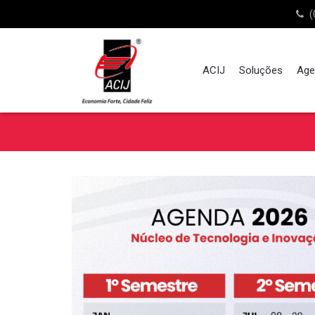
(
ACIJ
Soluções
Age