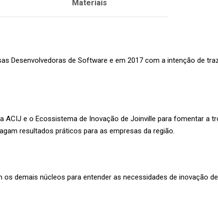
Materiais
s Desenvolvedoras de Software e em 2017 com a intenção de tr
a ACIJ e o Ecossistema de Inovação de Joinville para fomentar a 
ragam resultados práticos para as empresas da região.
m os demais núcleos para entender as necessidades de inovação de 