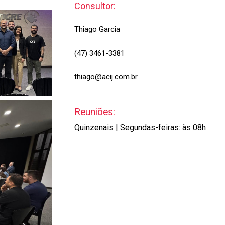
Consultor:
Thiago Garcia
(47) 3461-3381
thiago@acij.com.br
Reuniões:
Quinzenais | Segundas-feiras: às 08h