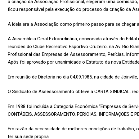
a criação da Associação Profissional, elegeram uma comissão, f
ficou responsável pela execução do processo da criação da Ass
A ideia era a Associação como primeiro passo para se chegar ao
A Assembleia Geral Extraordinária, convocada através do Edital n
reuniões do Clube Recreativo Esportivo Cruzeiro, na Av. Rio B
Profissional das Empresas de Assessoramento, Perícias, Infor
Após foi aprovado por unanimidade o Estatuto da nova Entidade
Em reunião de Diretoria no dia 04.09.1985, na cidade de Joinvil
O Sindicato de Assessoramento obteve a CARTA SINDICAL, reconh
Em 1988 foi incluída a Categoria Econômica “Empresas de Se
CONTÁBEIS, ASSESSORAMENTO, PERICIAS, INFORMAÇÕES E P
Em razão da necessidade de melhores condições de trabalho, o Si
ter sua sede própria.