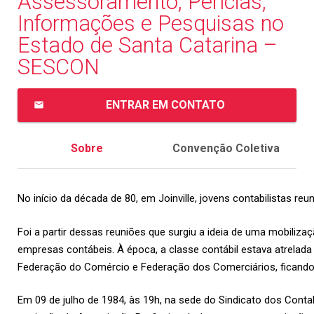
Assessoramento, Perícias,
Informações e Pesquisas no
Estado de Santa Catarina –
SESCON
ENTRAR EM CONTATO
email
Sobre
Convenção Coletiva
No início da década de 80, em Joinville, jovens contabilistas 
Foi a partir dessas reuniões que surgiu a ideia de uma mobiliza
empresas contábeis. À época, a classe contábil estava atrelada
Federação do Comércio e Federação dos Comerciários, ficando 
Em 09 de julho de 1984, às 19h, na sede do Sindicato dos Contab