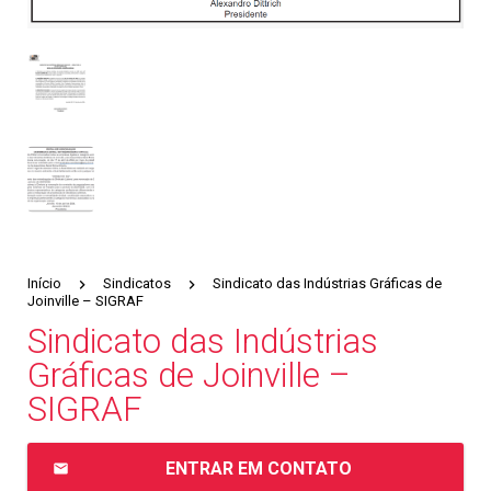
Início
Sindicatos
Sindicato das Indústrias Gráficas de
Joinville – SIGRAF
Sindicato das Indústrias
Gráficas de Joinville –
SIGRAF
ENTRAR EM CONTATO
email