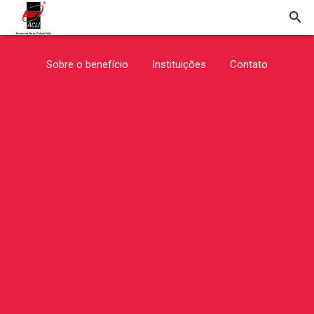
Sobre o benefício
Instituições
Contato
Início
Soluções Empresariais
Convênio Instituições de
Ensino
Convênio Instituições de
Ensino