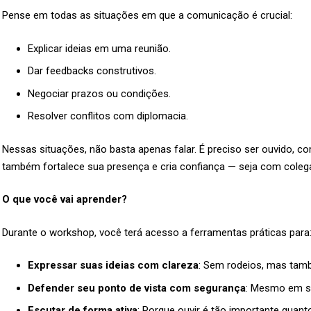
Pense em todas as situações em que a comunicação é crucial:
Explicar ideias em uma reunião.
Dar feedbacks construtivos.
Negociar prazos ou condições.
Resolver conflitos com diplomacia.
Nessas situações, não basta apenas falar. É preciso ser ouvido, c
também fortalece sua presença e cria confiança — seja com colegas
O que você vai aprender?
Durante o workshop, você terá acesso a ferramentas práticas para
Expressar suas ideias com clareza
: Sem rodeios, mas tam
Defender seu ponto de vista com segurança
: Mesmo em si
Escutar de forma ativa
: Porque ouvir é tão importante quanto