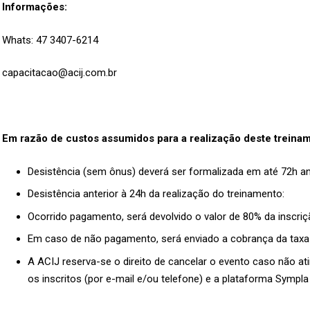
Informações:
Whats: 47 3407-6214
capacitacao@acij.com.br
Em razão de custos assumidos para a realização deste treina
Desistência (sem ônus) deverá ser formalizada em até 72h an
Desistência anterior à 24h da realização do treinamento:
Ocorrido pagamento, será devolvido o valor de 80% da inscriç
Em caso de não pagamento, será enviado a cobrança da taxa 
A ACIJ reserva-se o direito de cancelar o evento caso não a
os inscritos (por e-mail e/ou telefone) e a plataforma Sympla