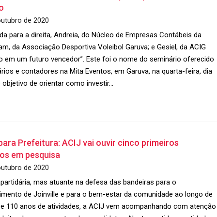
o
outubro de 2020
da para a direita, Andreia, do Núcleo de Empresas Contábeis da
iam, da Associação Desportiva Voleibol Garuva; e Gesiel, da ACIG
do em um futuro vencedor”. Este foi o nome do seminário oferecido
rios e contadores na Mita Eventos, em Garuva, na quarta-feira, dia
 objetivo de orientar como investir…
para Prefeitura: ACIJ vai ouvir cinco primeiros
os em pesquisa
outubro de 2020
apartidária, mas atuante na defesa das bandeiras para o
imento de Joinville e para o bem-estar da comunidade ao longo de
e 110 anos de atividades, a ACIJ vem acompanhando com atenção