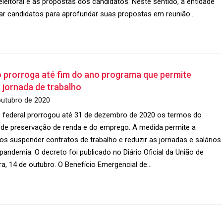
eleitoral e as propostas dos candidatos. Neste sentido, a entidade
dar candidatos para aprofundar suas propostas em reunião…
 prorroga até fim do ano programa que permite
 jornada de trabalho
outubro de 2020
 federal prorrogou até 31 de dezembro de 2020 os termos do
de preservação de renda e do emprego. A medida permite a
os suspender contratos de trabalho e reduzir as jornadas e salários
pandemia. O decreto foi publicado no Diário Oficial da União de
ra, 14 de outubro. O Benefício Emergencial de…