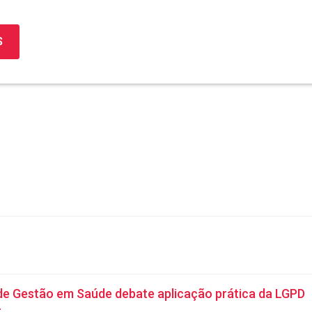
S
de Gestão em Saúde debate aplicação prática da LGPD
r