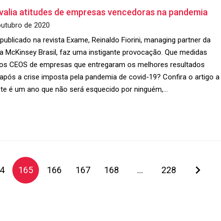
avalia atitudes de empresas vencedoras na pandemia
outubro de 2020
publicado na revista Exame, Reinaldo Fiorini, managing partner da
ia McKinsey Brasil, faz uma instigante provocação. Que medidas
os CEOS de empresas que entregaram os melhores resultados
 após a crise imposta pela pandemia de covid-19? Confira o artigo a
Este é um ano que não será esquecido por ninguém,…
4
165
166
167
168
…
228