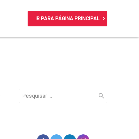
keyboard_arrow_right
IR PARA PÁGINA PRINCIPAL