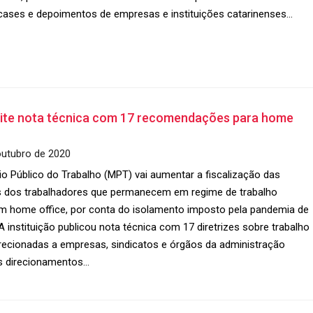
cases e depoimentos de empresas e instituições catarinenses…
te nota técnica com 17 recomendações para home
outubro de 2020
rio Público do Trabalho (MPT) vai aumentar a fiscalização das
 dos trabalhadores que permanecem em regime de trabalho
m home office, por conta do isolamento imposto pela pandemia de
A instituição publicou nota técnica com 17 diretrizes sobre trabalho
recionadas a empresas, sindicatos e órgãos da administração
Os direcionamentos…