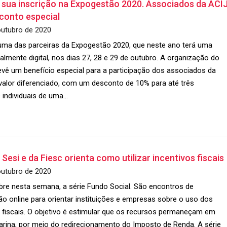
 sua inscrição na Expogestão 2020. Associados da ACI
conto especial
outubro de 2020
uma das parceiras da Expogestão 2020, que neste ano terá uma
almente digital, nos dias 27, 28 e 29 de outubro. A organização do
evê um benefício especial para a participação dos associados da
valor diferenciado, com um desconto de 10% para até três
s individuais de uma…
 Sesi e da Fiesc orienta como utilizar incentivos fiscais
outubro de 2020
bre nesta semana, a série Fundo Social. São encontros de
ão online para orientar instituições e empresas sobre o uso dos
s fiscais. O objetivo é estimular que os recursos permaneçam em
arina, por meio do redirecionamento do Imposto de Renda. A série