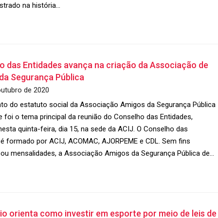
strado na história…
o das Entidades avança na criação da Associação de
da Segurança Pública
outubro de 2020
to do estatuto social da Associação Amigos da Segurança Pública
le foi o tema principal da reunião do Conselho das Entidades,
nesta quinta-feira, dia 15, na sede da ACIJ. O Conselho das
 é formado por ACIJ, ACOMAC, AJORPEME e CDL. Sem fins
s ou mensalidades, a Associação Amigos da Segurança Pública de…
o orienta como investir em esporte por meio de leis de