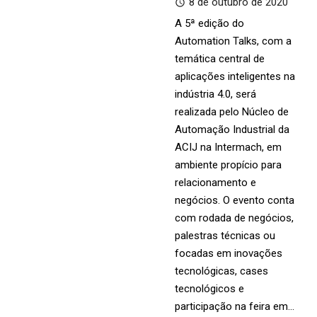
8 de outubro de 2020
A 5ª edição do
Automation Talks, com a
temática central de
aplicações inteligentes na
indústria 4.0, será
realizada pelo Núcleo de
Automação Industrial da
ACIJ na Intermach, em
ambiente propício para
relacionamento e
negócios. O evento conta
com rodada de negócios,
palestras técnicas ou
focadas em inovações
tecnológicas, cases
tecnológicos e
participação na feira em…