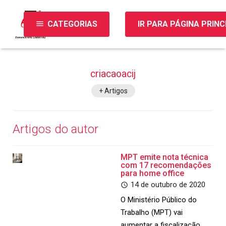
menu
CATEGORIAS
IR PARA PÁGINA PRINC
criacaoacij
+ Artigos
Artigos do autor
MPT emite nota técnica
com 17 recomendações
para home office
14 de outubro de 2020
O Ministério Público do
Trabalho (MPT) vai
aumentar a fiscalização