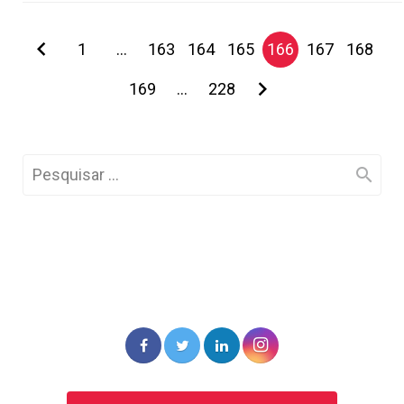
1
…
163
164
165
166
167
168
169
…
228