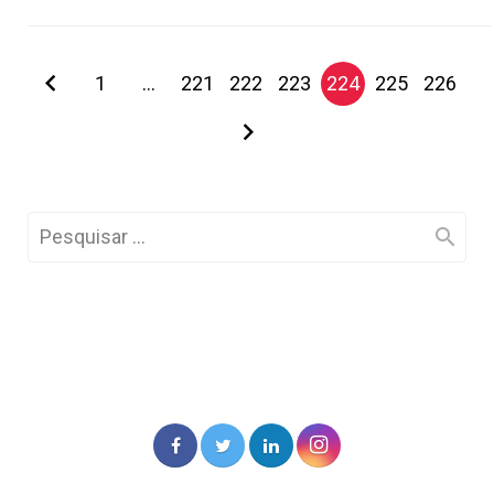
1
…
221
222
223
224
225
226