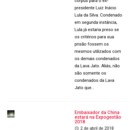
corpus para o ex-
presidente Luiz Inácio
Lula da Silva. Condenado
em segunda instância,
Lula já estaria preso se
os critérios para sua
prisão fossem os
mesmos utilizados com
os demais condenados
da Lava Jato. Aliás, não
são somente os
condenados da Lava
Jato que…
Embaixador da China
estará na Expogestão
2018
2 de abril de 2018