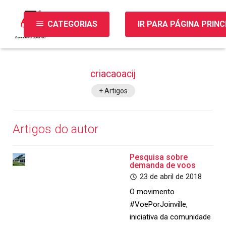
menu
CATEGORIAS
IR PARA PÁGINA PRINC
criacaoacij
+ Artigos
Artigos do autor
Pesquisa sobre
demanda de voos
23 de abril de 2018
O movimento
#VoePorJoinville,
iniciativa da comunidade