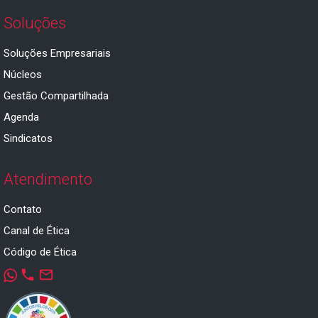
Soluções
Soluções Empresariais
Núcleos
Gestão Compartilhada
Agenda
Sindicatos
Atendimento
Contato
Canal de Ética
Código de Ética
phone
mail_outline