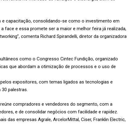
os e capacitação, consolidando-se como o investimento em
a face e essa promete ser a maior e melhor feira já realizada,
orking”, comenta Richard Spirandelli, diretor da organizadora
multâneos como o Congresso Cintec Fundição, organizado
cnicas que abordam a otimização de processos e o uso de
elos expositores, com temas ligados as tecnologias e
30 palestras.
e reúne compradores e vendedores do segmento, com a
ores, e de consolidar negócios com facilidade e rapidez.
 das empresas Agrale, ArcelorMittal, Ciser, Franklin Electric,