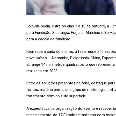
Joinville sedia, entre os dias 7 e 10 de outubro, a 1
para Fundição, Siderurgia, Forjaria, Alumínio e Serv
para a cadeia de fundição.
Realizada a cada dois anos, a feira reúne 240 exposi
nove países – Alemanha, Bielorússia, China, Espanha, 
abrange 14 mil metros quadrados, o que representa
realizada em 2023.
Entre as soluções presentes na feira, destaque par
fornos, matéria prima, soluções de metrologia, soft
tratamento térmico e de superfície.
A expectativa da organização do evento é receber um
principalmente, de 17 Estados brasileiros com maior