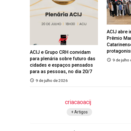
ACIJ abre 
Prêmio Ma
Catarinens
protagoni
ACIJ e Grupo CRH convidam
para plenária sobre futuro das
9 de julho
cidades e espaços pensados
para as pessoas, no dia 20/7
9 de julho de 2026
criacaoacij
+ Artigos