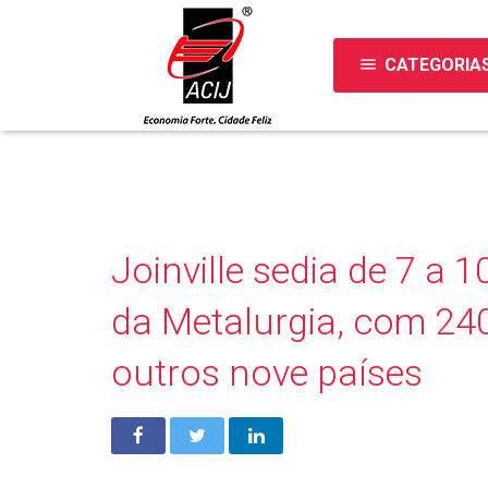
menu
CATEGORIA
Joinville sedia de 7 a 
da Metalurgia, com 240
outros nove países