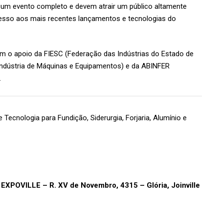
a um evento completo e devem atrair um público altamente
cesso aos mais recentes lançamentos e tecnologias do
om o apoio da FIESC (Federação das Indústrias do Estado de
 Indústria de Máquinas e Equipamentos) e da ABINFER
.
 Tecnologia para Fundição, Siderurgia, Forjaria, Alumínio e
XPOVILLE – R. XV de Novembro, 4315 – Glória, Joinville