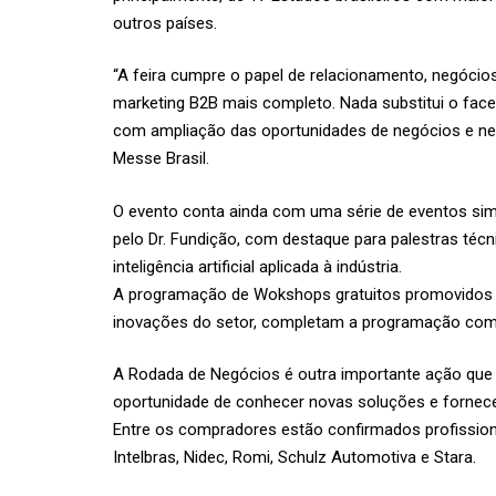
outros países.
“A feira cumpre o papel de relacionamento, negóci
marketing B2B mais completo. Nada substitui o face 
com ampliação das oportunidades de negócios e netw
Messe Brasil.
O evento conta ainda com uma série de eventos si
pelo Dr. Fundição, com destaque para palestras té
inteligência artificial aplicada à indústria.
A programação de Wokshops gratuitos promovidos p
inovações do setor, completam a programação com 
A Rodada de Negócios é outra importante ação qu
oportunidade de conhecer novas soluções e forneced
Entre os compradores estão confirmados profissionais
Intelbras, Nidec, Romi, Schulz Automotiva e Stara.