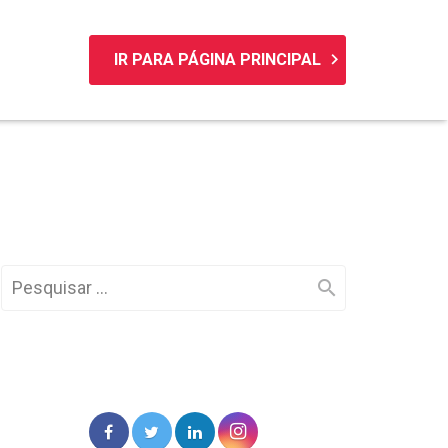
keyboard_arrow_right
IR PARA PÁGINA PRINCIPAL