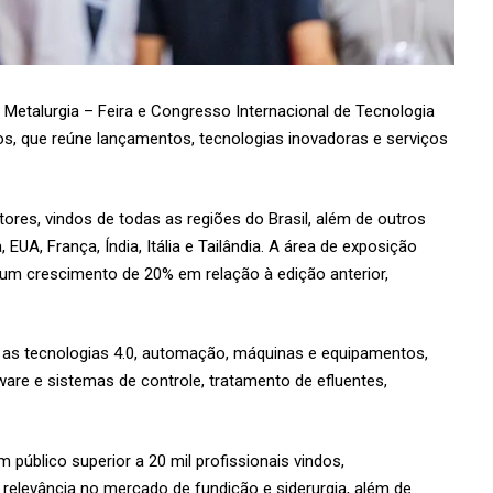
3ª Metalurgia – Feira e Congresso Internacional de Tecnologia
iços, que reúne lançamentos, tecnologias inovadoras e serviços
tores, vindos de todas as regiões do Brasil, além de outros
EUA, França, Índia, Itália e Tailândia. A área de exposição
 um crescimento de 20% em relação à edição anterior,
a as tecnologias 4.0, automação, máquinas e equipamentos,
ware e sistemas de controle, tratamento de efluentes,
 público superior a 20 mil profissionais vindos,
 relevância no mercado de fundição e siderurgia, além de