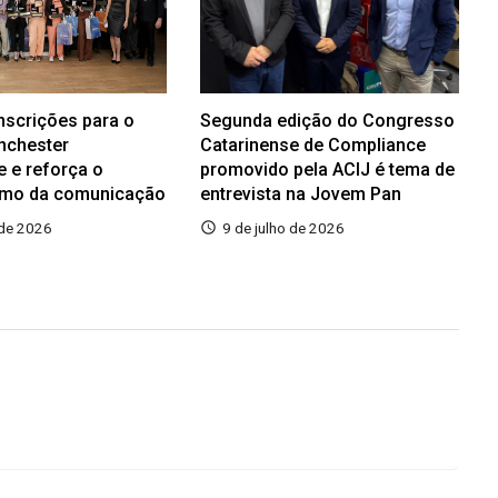
inscrições para o
Segunda edição do Congresso
nchester
Catarinense de Compliance
e e reforça o
promovido pela ACIJ é tema de
smo da comunicação
entrevista na Jovem Pan
 de 2026
9 de julho de 2026