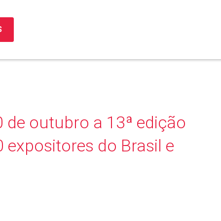
S
10 de outubro a 13ª edição
 expositores do Brasil e