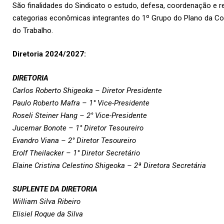
São finalidades do Sindicato o estudo, defesa, coordenação e r
categorias econômicas integrantes do 1º Grupo do Plano da Con
do Trabalho.
Diretoria 2024/2027:
DIRETORIA
Carlos Roberto Shigeoka – Diretor Presidente
Paulo Roberto Mafra – 1° Vice-Presidente
Roseli Steiner Hang – 2° Vice-Presidente
Jucemar Bonote – 1° Diretor Tesoureiro
Evandro Viana – 2° Diretor Tesoureiro
Erolf Theilacker – 1° Diretor Secretário
Elaine Cristina Celestino Shigeoka – 2ª Diretora Secretária
SUPLENTE DA DIRETORIA
William Silva Ribeiro
Elisiel Roque da Silva