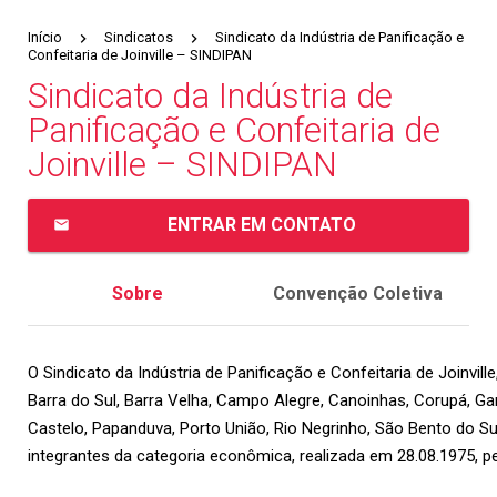
Início
Sindicatos
Sindicato da Indústria de Panificação e
Confeitaria de Joinville – SINDIPAN
Sindicato da Indústria de
Panificação e Confeitaria de
Joinville – SINDIPAN
ENTRAR EM CONTATO
email
Sobre
Convenção Coletiva
O Sindicato da Indústria de Panificação e Confeitaria de Joinvill
Barra do Sul, Barra Velha, Campo Alegre, Canoinhas, Corupá, Garu
Castelo, Papanduva, Porto União, Rio Negrinho, São Bento do Sul
integrantes da categoria econômica, realizada em 28.08.1975, pe