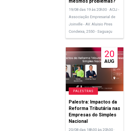
mesmos problemas?
19/08 das 19 às 20h30 · ACIJ -
Associação Empresarial de
Joinville - AV. Aluisio Pires
Condeixa, 2550 - Saguaçu
20
AUG
PALESTRAS
Palestra: Impactos da
Reforma Tributária nas
Empresas do Simples
Nacional
20/08 das 18h30 às 20h30 ·