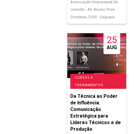
Associação Empresarial de
Joinville - AV. Aluisio Pires
Condeixa, 2550 - Saguaçu
25
AUG
CURSOS E
TREINAMENTOS
Da Técnica ao Poder
de Influência.
Comunicação
Estratégica para
Líderes Técnicos e de
Produção