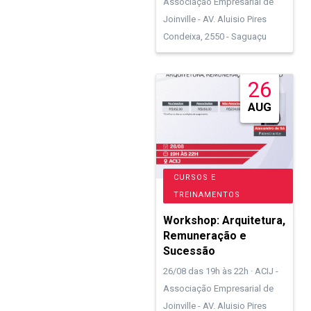
Associação Empresarial de
Joinville - AV. Aluisio Pires
Condeixa, 2550 - Saguaçu
26
AUG
CURSOS E
TREINAMENTOS
Workshop: Arquitetura,
Remuneração e
Sucessão
26/08 das 19h às 22h · ACIJ -
Associação Empresarial de
Joinville - AV. Aluisio Pires