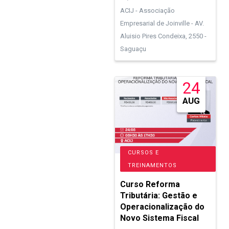
ACIJ - Associação
Empresarial de Joinville - AV.
Aluisio Pires Condeixa, 2550 -
Saguaçu
24
AUG
CURSOS E
TREINAMENTOS
Curso Reforma
Tributária: Gestão e
Operacionalização do
Novo Sistema Fiscal