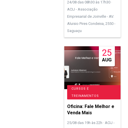
24/08 das 08h30 às 17h30 ·
ACIJ - Associação
Empresarial de Joinville - AV.
Aluisio Pires Condeixa, 2550 -
Saguaçu
25
AUG
CURSOS E
TREINAMENTOS
Oficina: Fale Melhor e
Venda Mais
25/08 das 19h às 22h · ACIJ -