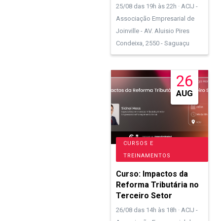
25/08 das 19h às 22h · ACIJ -
Associação Empresarial de
Joinville - AV. Aluisio Pires
Condeixa, 2550 - Saguaçu
26
AUG
CURSOS E
TREINAMENTOS
Curso: Impactos da
Reforma Tributária no
Terceiro Setor
26/08 das 14h às 18h · ACIJ -