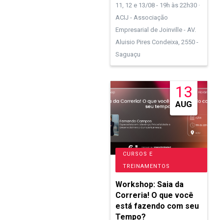
11, 12 e 13/08 - 19h às 22h30 ·
ACIJ - Associação
Empresarial de Joinville - AV.
Aluisio Pires Condeixa, 2550 -
Saguaçu
13
AUG
CURSOS E
TREINAMENTOS
Workshop: Saia da
Correria! O que você
está fazendo com seu
Tempo?