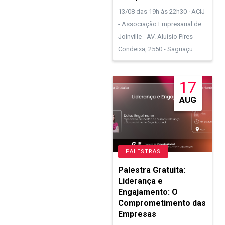
13/08 das 19h às 22h30 · ACIJ
- Associação Empresarial de
Joinville - AV. Aluisio Pires
Condeixa, 2550 - Saguaçu
17
AUG
PALESTRAS
Palestra Gratuita:
Liderança e
Engajamento: O
Comprometimento das
Empresas