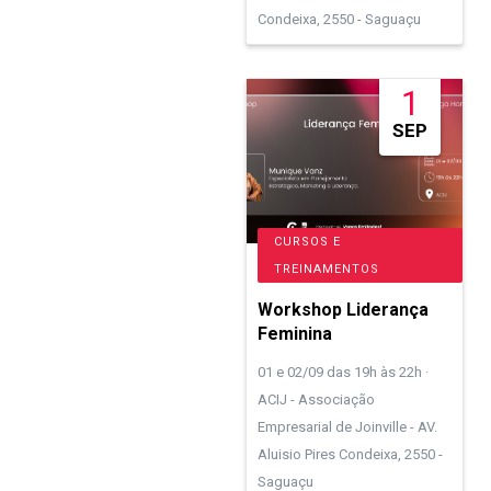
Condeixa, 2550 - Saguaçu
1
SEP
CURSOS E
TREINAMENTOS
Workshop Liderança
Feminina
01 e 02/09 das 19h às 22h ·
ACIJ - Associação
Empresarial de Joinville - AV.
Aluisio Pires Condeixa, 2550 -
Saguaçu