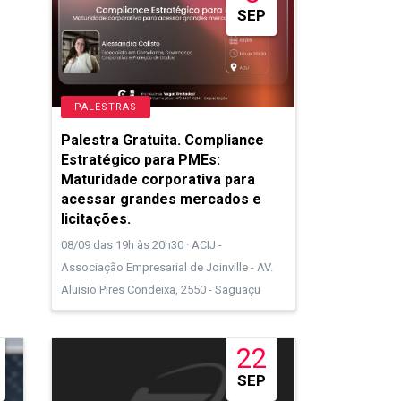
SEP
PALESTRAS
Palestra Gratuita. Compliance
Estratégico para PMEs:
Maturidade corporativa para
acessar grandes mercados e
licitações.
08/09 das 19h às 20h30 · ACIJ -
Associação Empresarial de Joinville - AV.
Aluisio Pires Condeixa, 2550 - Saguaçu
22
SEP