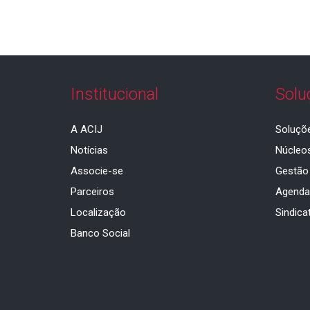
Institucional
Solu
A ACIJ
Soluçõ
Notícias
Núcleo
Associe-se
Gestão
Parceiros
Agend
Localização
Sindica
Banco Social