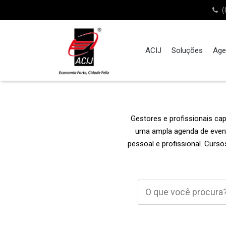
(
ACIJ
Soluções
Age
Gestores e profissionais c
uma ampla agenda de evento
pessoal e profissional. Curso