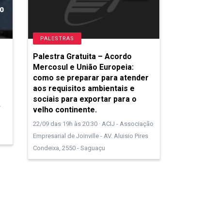
PALESTRAS
Palestra Gratuita – Acordo
Mercosul e União Europeia:
como se preparar para atender
aos requisitos ambientais e
sociais para exportar para o
.
velho continente.
22/09 das 19h às 20:30 · ACIJ - Associação
Empresarial de Joinville - AV. Aluisio Pires
Condeixa, 2550 - Saguaçu