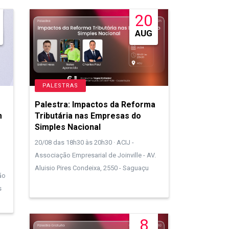
20
AUG
PALESTRAS
Palestra: Impactos da Reforma
m
Tributária nas Empresas do
Simples Nacional
20/08 das 18h30 às 20h30 · ACIJ -
Associação Empresarial de Joinville - AV.
Aluisio Pires Condeixa, 2550 - Saguaçu
ão
s
8