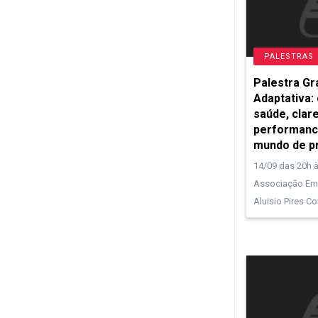
PALESTRAS
Palestra Gr
Adaptativa:
saúde, clare
performanc
mundo de p
14/09 das 20h à
Associação Empr
Aluisio Pires C