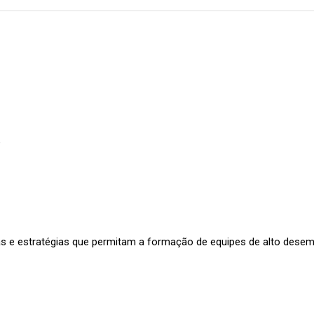
e
ntas e estratégias que permitam a formação de equipes de alto des