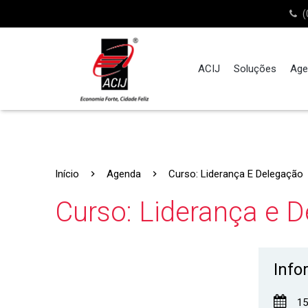
(
ACIJ
Soluções
Age
Início
Agenda
Curso: Liderança E Delegação
Curso: Liderança e 
Info
15