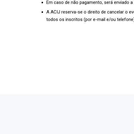
Em caso de não pagamento, será enviado a 
A ACIJ reserva-se o direito de cancelar o e
todos os inscritos (por e-mail e/ou telefone
Econo