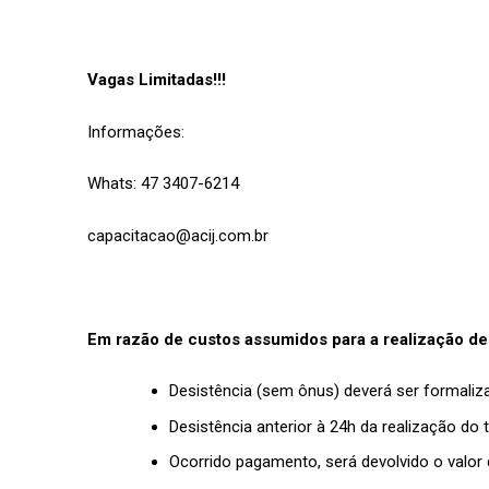
Vagas Limitadas!!!
Informações:
Whats: 47 3407-6214
capacitacao@acij.com.br
Em razão de custos assumidos para a realização de
Desistência (sem ônus) deverá ser formaliz
Desistência anterior à 24h da realização do 
Ocorrido pagamento, será devolvido o valor 