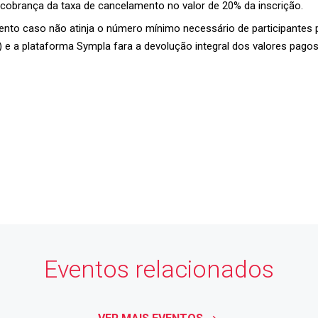
cobrança da taxa de cancelamento no valor de 20% da inscrição.
vento caso não atinja o número mínimo necessário de participantes 
) e a plataforma Sympla fara a devolução integral dos valores pagos 
Forte
Feliz
mia
, Cidade
ASS
Eventos relacionados