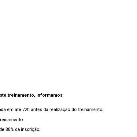
ste treinamento, informamos:
ada em até 72h antes da realização do treinamento;
treinamento:
de 80% da inscrição;