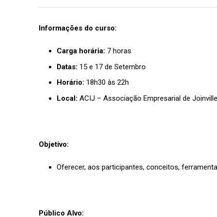
Informações do curso:
Carga horária:
7 horas
Datas:
15 e 17 de Setembro
Horário:
18h30 às 22h
Local:
ACIJ – Associação Empresarial de Joinvill
Objetivo:
Oferecer, aos participantes, conceitos, ferrame
Público Alvo: