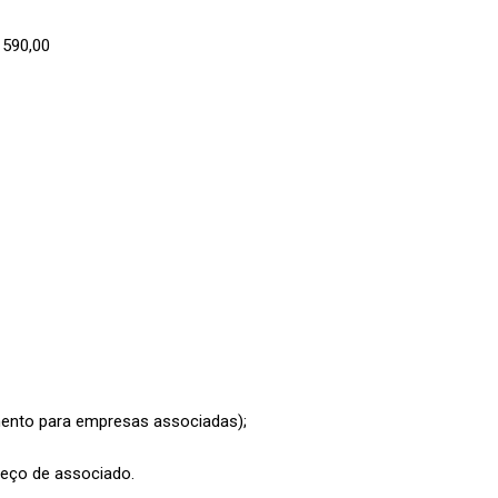
 590,00
mento para empresas associadas);
reço de associado.