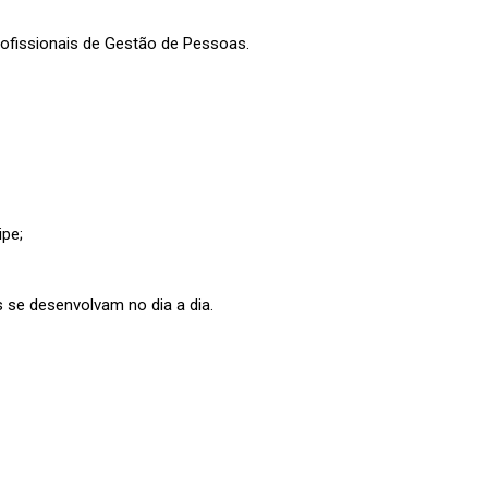
rofissionais de Gestão de Pessoas.
ipe;
 se desenvolvam no dia a dia.