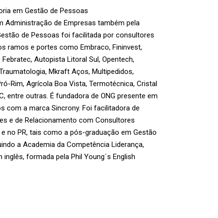
toria em Gestão de Pessoas
 em Administração de Empresas também pela
estão de Pessoas foi facilitada por consultores
sos ramos e portes como Embraco, Fininvest,
Febratec, Autopista Litoral Sul, Opentech,
e Traumatologia, Mkraft Aços, Multipedidos,
ó-Rim, Agrícola Boa Vista, Termotécnica, Cristal
C, entre outras. É fundadora de ONG presente em
s com a marca Sincrony. Foi facilitadora de
des e de Relacionamento com Consultores
 e no PR, tais como a pós-graduação em Gestão
luindo a Academia da Competência Liderança,
 inglês, formada pela Phil Young´s English