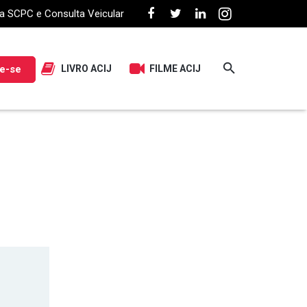
a SCPC e Consulta Veicular
e-se
LIVRO ACIJ
FILME ACIJ