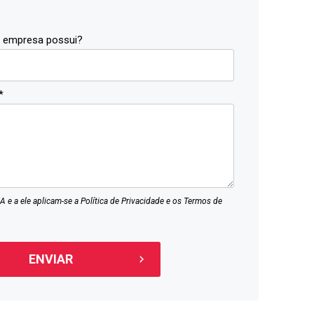
a empresa possui?
*
A e a ele aplicam-se a
Política de Privacidade
e os
Termos de