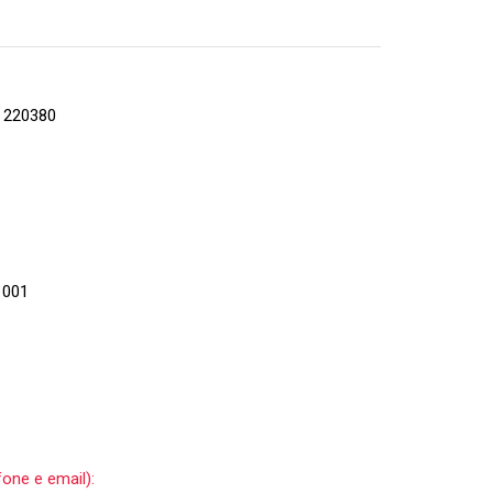
220380
 001
one e email):