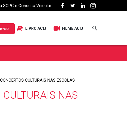
a SCPC e Consulta Veicular
e-se
LIVRO ACIJ
FILME ACIJ
CONCERTOS CULTURAIS NAS ESCOLAS
 CULTURAIS NAS