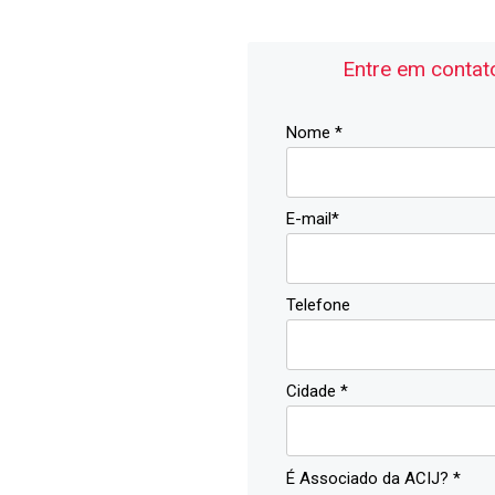
Entre em contat
Nome *
E-mail*
Telefone
Cidade *
É Associado da ACIJ? *