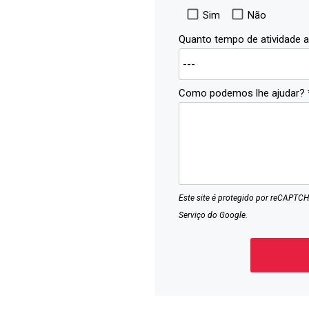
Sim
Não
 Feliz
Quanto tempo de atividade 
Como podemos lhe ajudar? 
Este site é protegido por reCAPTCH
Serviço
do Google.