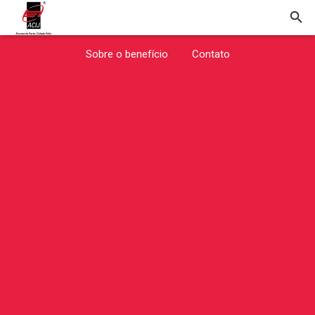
Sobre o benefício
Contato
Início
Banco Social
Joinville de Toda Nossa
Infância