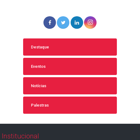
Destaque
Eventos
Notícias
Palestras
Institucional