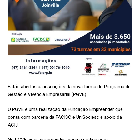
Estão abertas as inscrições da nova turma do Programa de
Gestão e Vivência Empresarial (PGVE).
O PGVE é uma realização da Fundação Empreender que
conta com parceria da FACISC e UniSociesc e apoio da
ACIJ
.
No PGVE, você vai aprender teoria e prática com