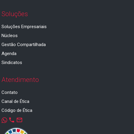
Soluções
Soluções Empresariais
Núcleos
Gestão Compartilhada
Agenda
Sindicatos
Atendimento
Contato
Canal de Ética
Código de Ética
phone
mail_outline