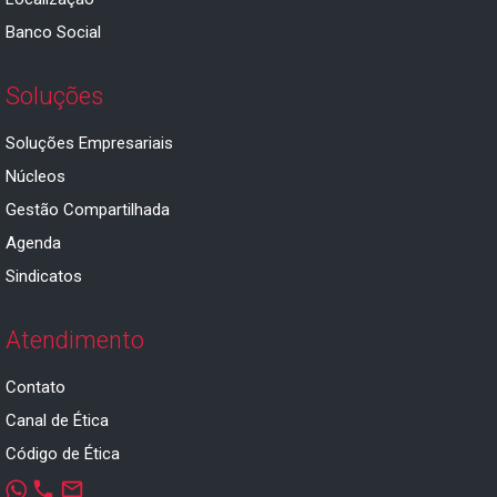
Banco Social
Soluções
Soluções Empresariais
Núcleos
Gestão Compartilhada
Agenda
Sindicatos
Atendimento
Contato
Canal de Ética
Código de Ética
phone
mail_outline