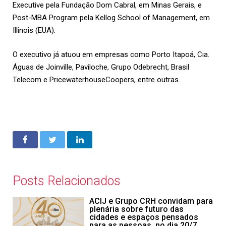
Executive pela Fundação Dom Cabral, em Minas Gerais, e
Post-MBA Program pela Kellog School of Management, em
Illinois (EUA).
O executivo já atuou em empresas como Porto Itapoá, Cia.
Águas de Joinville, Paviloche, Grupo Odebrecht, Brasil
Telecom e PricewaterhouseCoopers, entre outras.
Posts Relacionados
ACIJ e Grupo CRH convidam para
plenária sobre futuro das
cidades e espaços pensados
para as pessoas, no dia 20/7