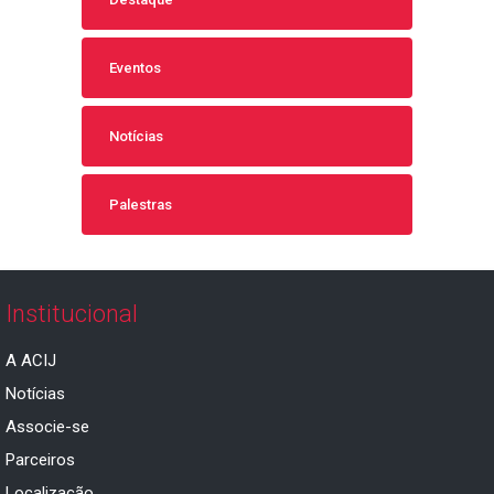
Eventos
Notícias
Palestras
Institucional
A ACIJ
Notícias
Associe-se
Parceiros
Localização