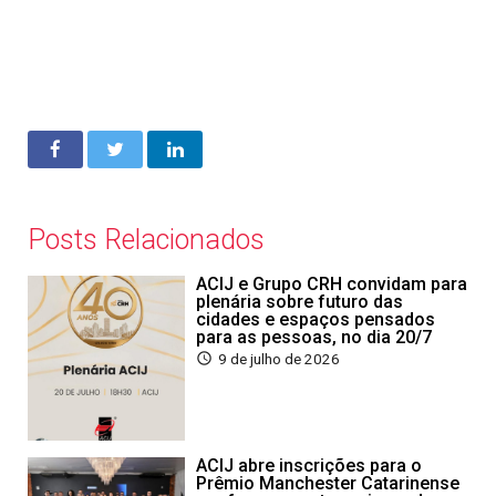
Posts Relacionados
ACIJ e Grupo CRH convidam para
plenária sobre futuro das
cidades e espaços pensados
para as pessoas, no dia 20/7
9 de julho de 2026
ACIJ abre inscrições para o
Prêmio Manchester Catarinense