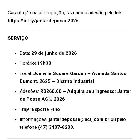
Garanta já sua participação, fazendo a adesão pelo link
https://bit.ly/jantardeposse2026
SERVIÇO
Data:
29 de junho de 2026
Horário:
19h30
Local:
Joinville Square Garden – Avenida Santos
Dumont, 2625 – Distrito Industrial
Adesões:
R$260,00 – Adquira seu ingresso: Jantar
de Posse ACIJ 2026
Traje:
Esporte Fino
Informações:
jantardeposse@acij.com.br
ou pelo
telefone
(47) 3407-6200
.