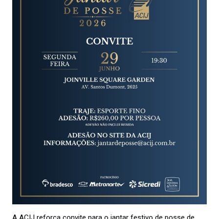
A
ACIJ
reforça convite para o jantar festivo de posse de