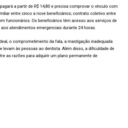
 pagará a partir de R$ 14,80 e precisa comprovar o vínculo com
amiliar entre cinco a nove beneficiários; contrato coletivo entre
em funcionários. Os beneficiários têm acesso aos serviços de
aos atendimentos emergenciais durante 24 horas.
ideal, o comprometimento da fala, a mastigação inadequada
ue levam às pessoas ao dentista. Além disso, a dificuldade de
tre as razões para adquirir um plano permanente de