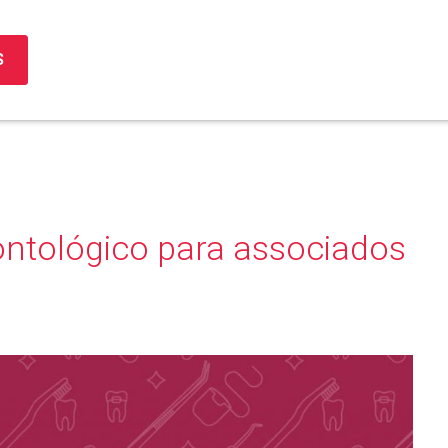
S
ontológico para associados