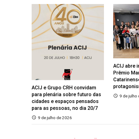
ACIJ abre 
Prêmio Ma
Catarinens
protagoni
ACIJ e Grupo CRH convidam
para plenária sobre futuro das
9 de julho
cidades e espaços pensados
para as pessoas, no dia 20/7
9 de julho de 2026