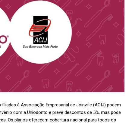
s filiadas à Associação Empresarial de Joinville (ACIJ) podem
onvênio com a Uniodonto e prevê descontos de 5%, mas pode
es. Os planos oferecem cobertura nacional para todos os