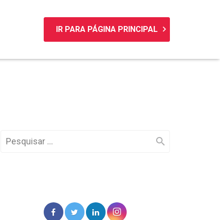
keyboard_arrow_right
IR PARA PÁGINA PRINCIPAL