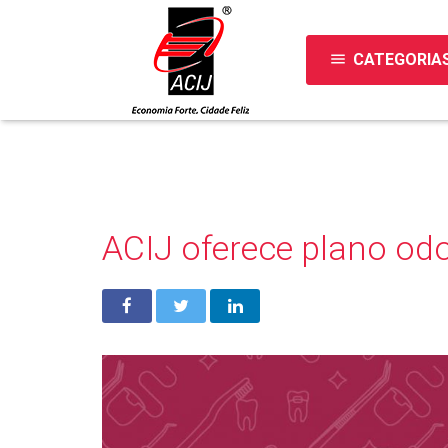
menu
CATEGORIA
ACIJ oferece plano od