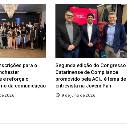
inscrições para o
Segunda edição do Congresso
nchester
Catarinense de Compliance
e e reforça o
promovido pela ACIJ é tema de
smo da comunicação
entrevista na Jovem Pan
 de 2026
9 de julho de 2026