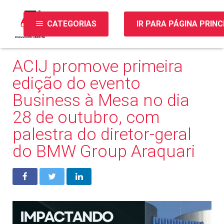
menu
CATEGORIAS
IR PARA PÁGINA PRINC
ACIJ promove primeira
edição do evento
Business à Mesa no dia
28 de outubro, com
palestra do diretor-geral
do BMW Group Araquari