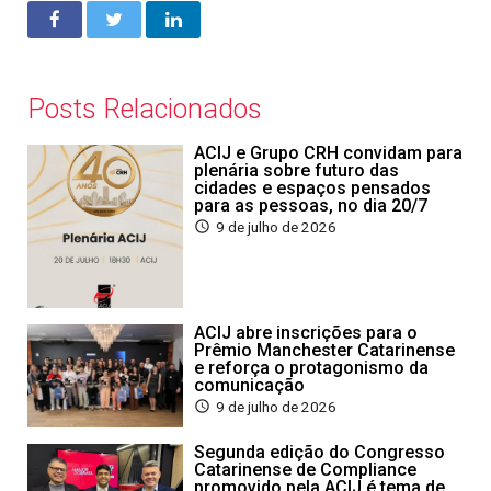
Posts Relacionados
ACIJ e Grupo CRH convidam para
plenária sobre futuro das
cidades e espaços pensados
para as pessoas, no dia 20/7
9 de julho de 2026
ACIJ abre inscrições para o
Prêmio Manchester Catarinense
e reforça o protagonismo da
comunicação
9 de julho de 2026
Segunda edição do Congresso
Catarinense de Compliance
promovido pela ACIJ é tema de