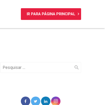
keyboard_arrow_right
IR PARA PÁGINA PRINCIPAL