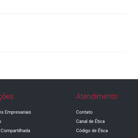
ções
Atendimento
es Empresariais
Contato
s
Canal de Ética
 Compartilhada
Código de Ética