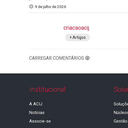
9 de julho de 2026
criacaoacij
+ Artigos
CARREGAR COMENTÁRIOS
Institucional
Solu
A ACIJ
Soluçõ
Notícias
Núcleo
Associe-se
Gestão