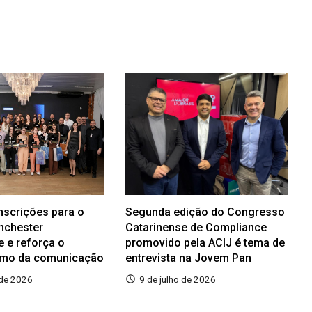
inscrições para o
Segunda edição do Congresso
nchester
Catarinense de Compliance
e e reforça o
promovido pela ACIJ é tema de
smo da comunicação
entrevista na Jovem Pan
 de 2026
9 de julho de 2026