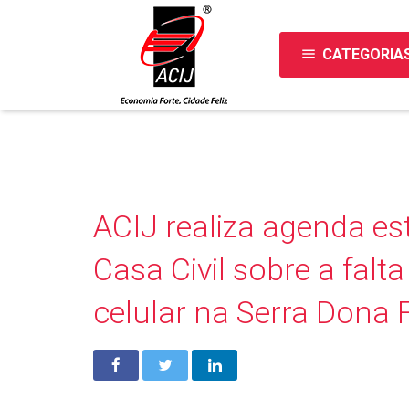
menu
CATEGORIA
ACIJ realiza agenda es
Casa Civil sobre a falt
celular na Serra Dona 