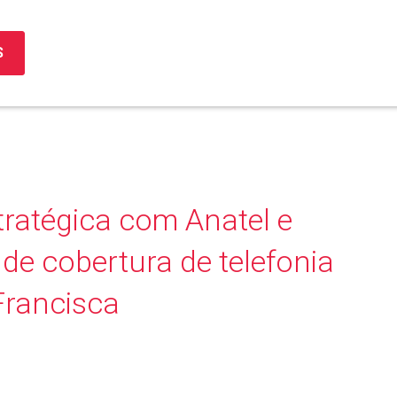
S
tratégica com Anatel e
a de cobertura de telefonia
Francisca