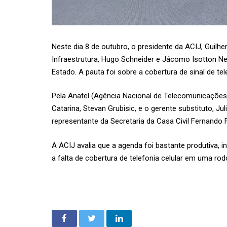
Neste dia 8 de outubro, o presidente da
ACIJ
, Guilh
Infraestrutura, Hugo Schneider e Jácomo Isotton Ne
Estado. A pauta foi sobre a cobertura de sinal de te
Pela Anatel (Agência Nacional de Telecomunicações)
Catarina, Stevan Grubisic, e o gerente substituto, 
representante da Secretaria da Casa Civil Fernando
A ACIJ avalia que a agenda foi bastante produtiva,
a falta de cobertura de telefonia celular em uma rod