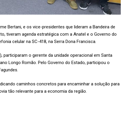
erme Bertani, e os vice-presidentes que lideram a Bandeira de
to, tiveram agenda estratégica com a Anatel e o Governo do
lefonia celular na SC-418, na Serra Dona Francisca.
, participaram o gerente da unidade operacional em Santa
Juliano Longo Romão. Pelo Governo do Estado, participou o
 Fagundes.
 indicando caminhos concretos para encaminhar a solução para
ovia tão relevante para a economia da região.