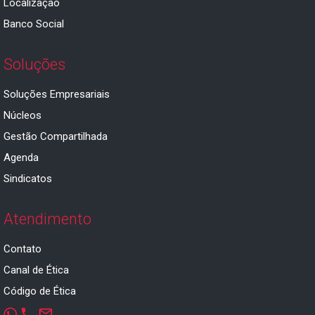
Localização
Banco Social
Soluções
Soluções Empresariais
Núcleos
Gestão Compartilhada
Agenda
Sindicatos
Atendimento
Contato
Canal de Ética
Código de Ética
phone
mail_outline