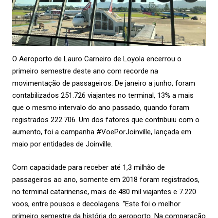
O Aeroporto de Lauro Carneiro de Loyola encerrou o
primeiro semestre deste ano com recorde na
movimentação de passageiros. De janeiro a junho, foram
contabilizados 251.726 viajantes no terminal, 13% a mais
que o mesmo intervalo do ano passado, quando foram
registrados 222.706. Um dos fatores que contribuiu com o
aumento, foi a campanha #VoePorJoinville, lançada em
maio por entidades de Joinville.
Com capacidade para receber até 1,3 milhão de
passageiros ao ano, somente em 2018 foram registrados,
no terminal catarinense, mais de 480 mil viajantes e 7.220
voos, entre pousos e decolagens. “Este foi o melhor
primeiro semestre da história do aeroporto. Na comparação