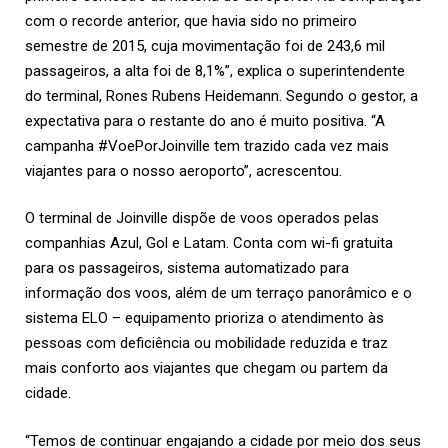
com o recorde anterior, que havia sido no primeiro
semestre de 2015, cuja movimentação foi de 243,6 mil
passageiros, a alta foi de 8,1%”, explica o superintendente
do terminal, Rones Rubens Heidemann. Segundo o gestor, a
expectativa para o restante do ano é muito positiva. “A
campanha #VoePorJoinville tem trazido cada vez mais
viajantes para o nosso aeroporto”, acrescentou.
O terminal de Joinville dispõe de voos operados pelas
companhias Azul, Gol e Latam. Conta com wi-fi gratuita
para os passageiros, sistema automatizado para
informação dos voos, além de um terraço panorâmico e o
sistema ELO – equipamento prioriza o atendimento às
pessoas com deficiência ou mobilidade reduzida e traz
mais conforto aos viajantes que chegam ou partem da
cidade.
“Temos de continuar engajando a cidade por meio dos seus