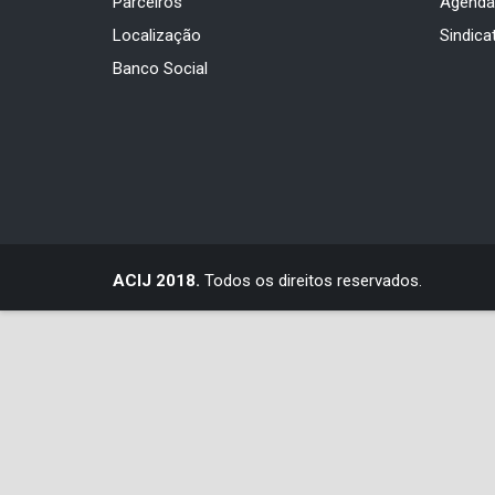
Parceiros
Agend
Localização
Sindica
Banco Social
ACIJ 2018.
Todos os direitos reservados.