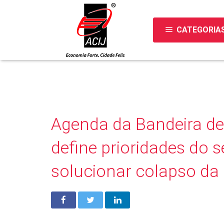
menu
CATEGORIA
Agenda da Bandeira de 
define prioridades do s
solucionar colapso da