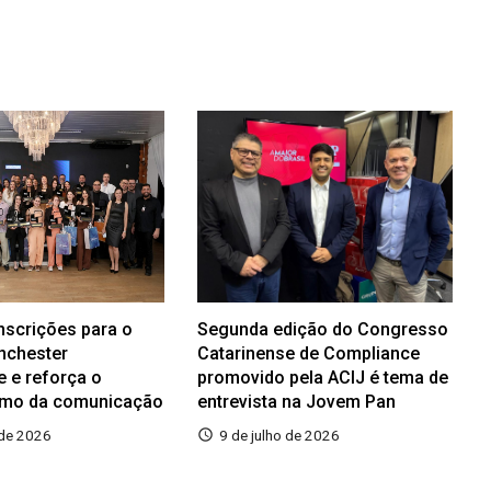
inscrições para o
Segunda edição do Congresso
nchester
Catarinense de Compliance
e e reforça o
promovido pela ACIJ é tema de
smo da comunicação
entrevista na Jovem Pan
 de 2026
9 de julho de 2026