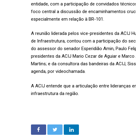
entidade, com a participação de convidados técnico
foco central a discussão de encaminhamentos crucia
especialmente em relação à BR-101.
A reunião liderada pelos vice-presidentes da ACIJ 
de Infraestrutura, contou com a participação do secre
do assessor do senador Esperidião Amin, Paulo Feli
presidentes da ACIJ Mario Cezar de Aguiar e Marco A
Martins; e da consultora das bandeiras da ACIJ, Siss
agenda, por videochamada.
A ACIJ entende que a articulação entre lideranças e
infraestrutura da região.