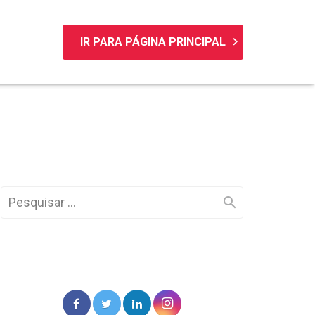
keyboard_arrow_right
IR PARA PÁGINA PRINCIPAL