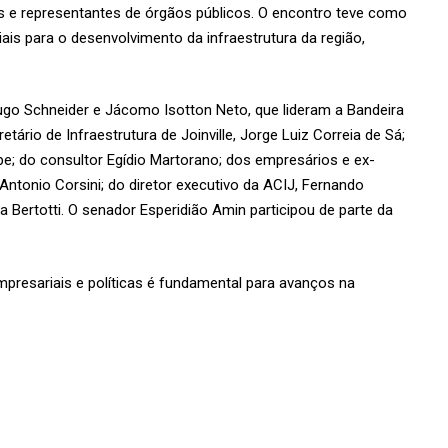
s e representantes de órgãos públicos. O encontro teve como
is para o desenvolvimento da infraestrutura da região,
Hugo Schneider e Jácomo Isotton Neto, que lideram a Bandeira
tário de Infraestrutura de Joinville, Jorge Luiz Correia de Sá;
pe; do consultor Egídio Martorano; dos empresários e ex-
ntonio Corsini; do diretor executivo da ACIJ, Fernando
a Bertotti. O senador Esperidião Amin participou de parte da
mpresariais e políticas é fundamental para avanços na