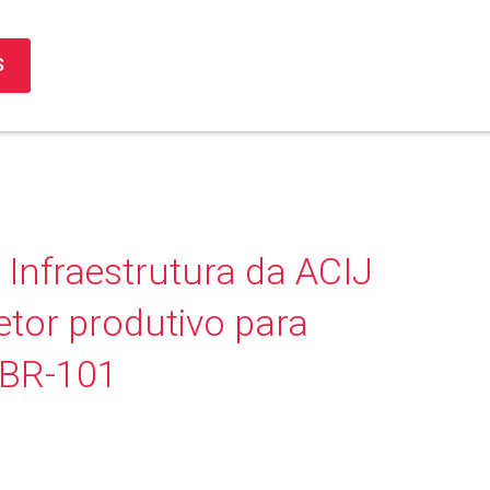
S
Infraestrutura da ACIJ
etor produtivo para
 BR-101