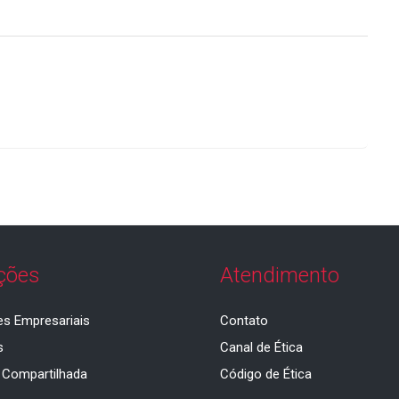
ções
Atendimento
es Empresariais
Contato
s
Canal de Ética
 Compartilhada
Código de Ética