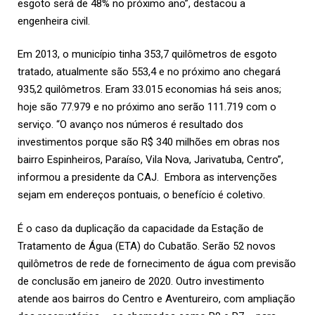
esgoto será de 48% no próximo ano”, destacou a
engenheira civil.
Em 2013, o município tinha 353,7 quilômetros de esgoto
tratado, atualmente são 553,4 e no próximo ano chegará
935,2 quilômetros. Eram 33.015 economias há seis anos;
hoje são 77.979 e no próximo ano serão 111.719 com o
serviço. “O avanço nos números é resultado dos
investimentos porque são R$ 340 milhões em obras nos
bairro Espinheiros, Paraíso, Vila Nova, Jarivatuba, Centro”,
informou a presidente da CAJ. Embora as intervenções
sejam em endereços pontuais, o benefício é coletivo.
É o caso da duplicação da capacidade da Estação de
Tratamento de Água (ETA) do Cubatão. Serão 52 novos
quilômetros de rede de fornecimento de água com previsão
de conclusão em janeiro de 2020. Outro investimento
atende aos bairros do Centro e Aventureiro, com ampliação