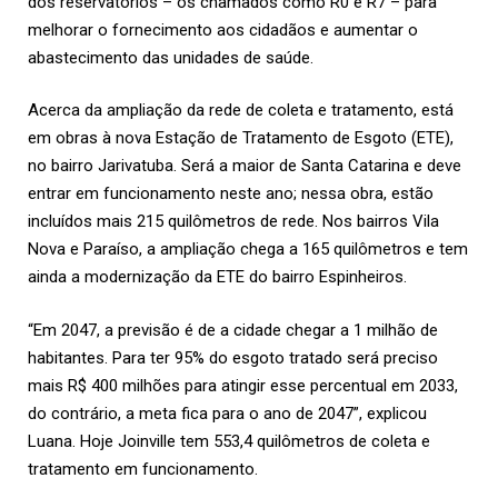
dos reservatórios – os chamados como R0 e R7 – para
melhorar o fornecimento aos cidadãos e aumentar o
abastecimento das unidades de saúde.
Acerca da ampliação da rede de coleta e tratamento, está
em obras à nova Estação de Tratamento de Esgoto (ETE),
no bairro Jarivatuba. Será a maior de Santa Catarina e deve
entrar em funcionamento neste ano; nessa obra, estão
incluídos mais 215 quilômetros de rede. Nos bairros Vila
Nova e Paraíso, a ampliação chega a 165 quilômetros e tem
ainda a modernização da ETE do bairro Espinheiros.
“Em 2047, a previsão é de a cidade chegar a 1 milhão de
habitantes. Para ter 95% do esgoto tratado será preciso
mais R$ 400 milhões para atingir esse percentual em 2033,
do contrário, a meta fica para o ano de 2047”, explicou
Luana. Hoje Joinville tem 553,4 quilômetros de coleta e
tratamento em funcionamento.