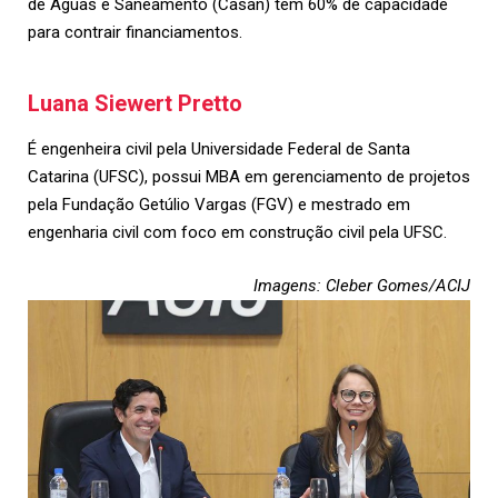
de Águas e Saneamento (Casan) tem 60% de capacidade
para contrair financiamentos.
Luana Siewert Pretto
É engenheira civil pela Universidade Federal de Santa
Catarina (UFSC), possui MBA em gerenciamento de projetos
pela Fundação Getúlio Vargas (FGV) e mestrado em
engenharia civil com foco em construção civil pela UFSC.
Imagens: Cleber Gomes/ACIJ