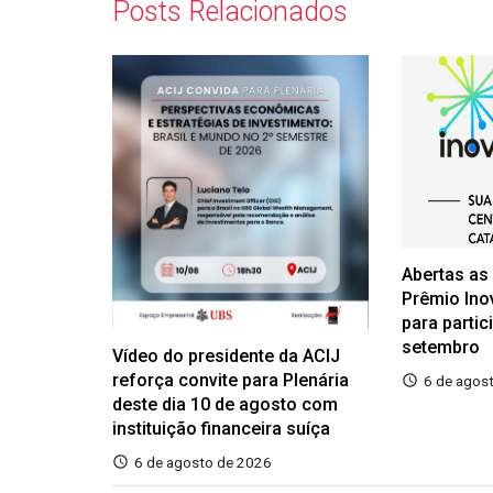
Posts Relacionados
Abertas as
Prêmio Ino
para partic
setembro
Vídeo do presidente da ACIJ
reforça convite para Plenária
6 de agos
deste dia 10 de agosto com
instituição financeira suíça
6 de agosto de 2026