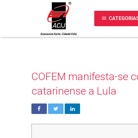
menu
CATEGORIA
COFEM manifesta-se co
catarinense a Lula