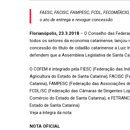
FAESC, FACISC, FAMPESC, FCDL, FECOMÉRCIO,
o ato de entrega e revogue concessão
Florianópolis, 23.3.2018
– O Conselho das Federaç
todos os setores da economia catarinense, lançou n
concessão do título de cidadão catarinense a Luiz I
defendem que a Assembleia Legislativa de Santa Ca
O COFEM é integrado pela FIESC (Federação das Ind
Agricultura do Estado de Santa Catarina); FACISC (
Catarina); FAMPESC (Federação das Associações de
FCDL/SC (Federação das Câmaras de Dirigentes Loj
Comércio do Estado de Santa Catarina); e FETRAN
Estado de Santa Catarina).
Veja a íntegra da nota:
NOTA OFICIAL