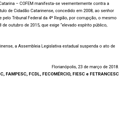
 Catarina – COFEM manifesta-se veementemente contra a
título de Cidadão Catarinense, concedido em 2008, ao senhor
e pelo Tribunal Federal da 4ª Região, por corrupção, o mesmo
8 de outubro de 2015, que exige “elevado espírito público,
nense, a Assembleia Legislativa estadual suspenda o ato de
Florianópolis, 23 de março de 2018.
SC, FAMPESC, FCDL, FECOMÉRCIO, FIESC e FETRANCESC