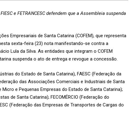
 FIESC e FETRANCESC defendem que a Assembleia suspenda
ões Empresariais de Santa Catarina (COFEM), que representa
esta sexta-feira (23) nota manifestando-se contra a
nácio Lula da Silva. As entidades que integram o COFEM
tarina suspenda o ato de entrega e revogue a concessão.
ústrias do Estado de Santa Catarina), FAESC (Federação da
Federação das Associações Comerciais e Industriais de Santa
 Micro e Pequenas Empresas do Estado de Santa Catarina);
istas de Santa Catarina); FECOMÉRCIO (Federação do
CESC (Federação das Empresas de Transportes de Cargas do