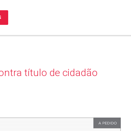
S
ntra título de cidadão