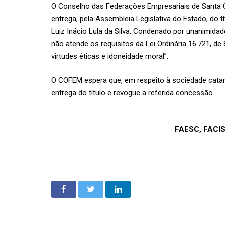
O Conselho das Federações Empresariais de Santa
entrega, pela Assembleia Legislativa do Estado, do 
Luiz Inácio Lula da Silva. Condenado por unanimidad
não atende os requisitos da Lei Ordinária 16.721, de 
virtudes éticas e idoneidade moral”.
O COFEM espera que, em respeito à sociedade catari
entrega do título e revogue a referida concessão.
FAESC, FACI