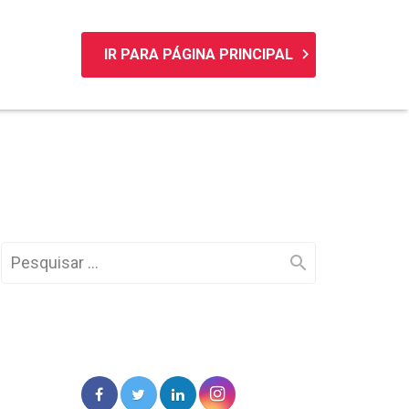
keyboard_arrow_right
IR PARA PÁGINA PRINCIPAL