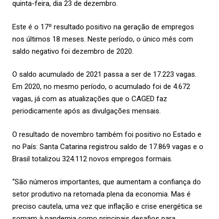
quinta-feira, dia 23 de dezembro.
Este é o 17º resultado positivo na geração de empregos
nos últimos 18 meses. Neste período, o único mês com
saldo negativo foi dezembro de 2020.
O saldo acumulado de 2021 passa a ser de 17.223 vagas.
Em 2020, no mesmo período, o acumulado foi de 4.672
vagas, já com as atualizações que o CAGED faz
periodicamente após as divulgações mensais.
O resultado de novembro também foi positivo no Estado e
no País: Santa Catarina registrou saldo de 17.869 vagas e o
Brasil totalizou 324.112 novos empregos formais.
“São números importantes, que aumentam a confiança do
setor produtivo na retomada plena da economia. Mas é
preciso cautela, uma vez que inflação e crise energética se
somam à pandemia como principais desafios para