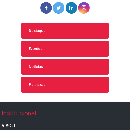
Destaque
Eventos
Notícias
Palestras
Institucional
A ACIJ