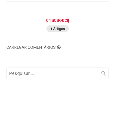
criacaoacij
+ Artigos
CARREGAR COMENTÁRIOS