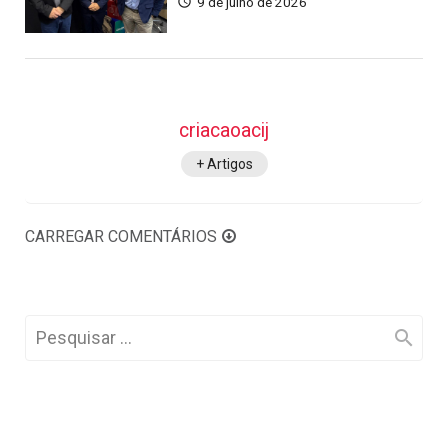
9 de julho de 2026
criacaoacij
+ Artigos
CARREGAR COMENTÁRIOS