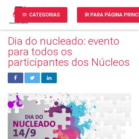
menu
CATEGORIAS
IR PARA PÁGINA PRINC
Dia do nucleado: evento
para todos os
participantes dos Núcleos