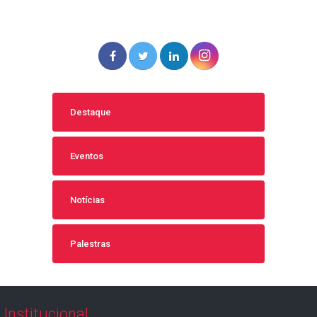
Destaque
Eventos
Notícias
Palestras
Institucional