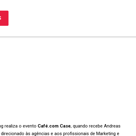
S
ng realiza o evento
Café.com Case
, quando recebe Andreas
 direcionado às agências e aos profissionais de Marketing e