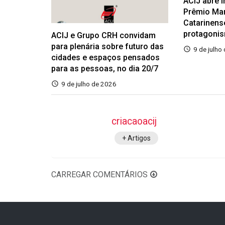
ACIJ abre 
Prêmio Ma
Catarinens
protagoni
ACIJ e Grupo CRH convidam
para plenária sobre futuro das
9 de julho
cidades e espaços pensados
para as pessoas, no dia 20/7
9 de julho de 2026
criacaoacij
+ Artigos
CARREGAR COMENTÁRIOS