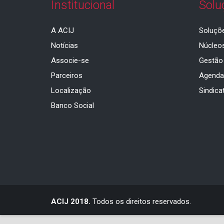
Institucional
Solu
A ACIJ
Soluçõ
Notícias
Núcleo
Associe-se
Gestão
Parceiros
Agend
Localização
Sindica
Banco Social
ACIJ 2018.
Todos os direitos reservados.