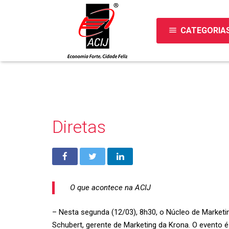
menu
CATEGORIA
Diretas
O que acontece na ACIJ
– Nesta segunda (12/03), 8h30, o Núcleo de Marketi
Schubert, gerente de Marketing da Krona. O evento é