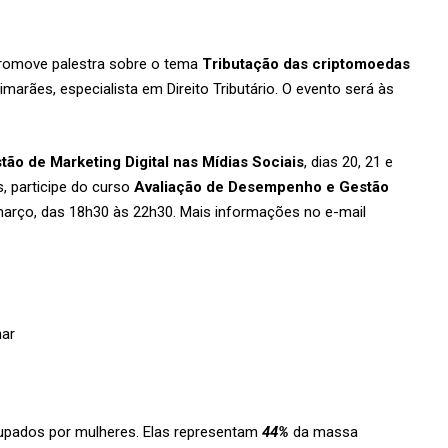
 promove palestra sobre o tema
Tributação das criptomoedas
marães, especialista em Direito Tributário. O evento será às
tão de Marketing Digital nas Mídias Sociais
, dias 20, 21 e
, participe do curso
Avaliação de Desempenho e Gestão
 março, das 18h30 às 22h30. Mais informações no e-mail
har
upados por mulheres. Elas representam
44%
da massa