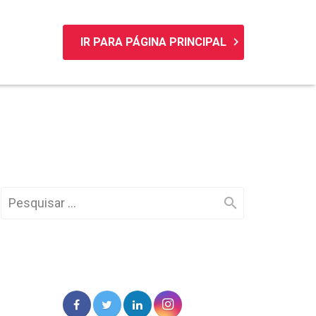
keyboard_arrow_right
IR PARA PÁGINA PRINCIPAL