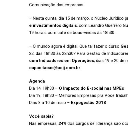
Comunicação das empresas.
– Nesta quinta, dia 15 de março, o Núcleo Jurídico
e investimentos digitais
, com Leandro Guerrero Gui
19 horas, com café de boas-vindas às 18h30.
– O mundo agora é digital. Que tal fazer o curso
Ges
22, das 18h30 às 22h30? Para Gestão de Indicadores
com Indicadores em Operações
, dias 19 e 20 de
capacitacao@acij.com.br
.
Agenda
Dia 14, 19h30 –
O Impacto do E-social nas MPEs
Dia 19, 18h30 – Melhores Empresas pra Você trabal
Dias 8 a 10 de maio –
Expogestão 2018
Você sabia?
Nas empresas,
24%
dos cargos de liderança são oc