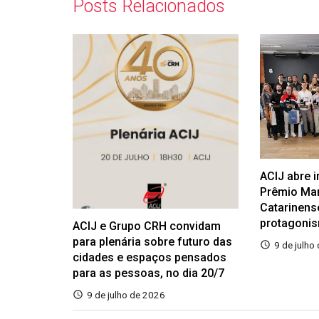
Posts Relacionados
ACIJ abre 
Prêmio Ma
Catarinens
protagoni
ACIJ e Grupo CRH convidam
para plenária sobre futuro das
9 de julho
cidades e espaços pensados
para as pessoas, no dia 20/7
9 de julho de 2026