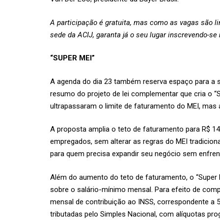
A participação é gratuita, mas como as vagas são l
sede da ACIJ, garanta já o seu lugar inscrevendo-se 
“SUPER MEI”
A agenda do dia 23 também reserva espaço para a se
resumo do projeto de lei complementar que cria o “
ultrapassaram o limite de faturamento do MEI, mas
A proposta amplia o teto de faturamento para R$ 140
empregados, sem alterar as regras do MEI tradicion
para quem precisa expandir seu negócio sem enfrent
Além do aumento do teto de faturamento, o “Super M
sobre o salário-mínimo mensal. Para efeito de comp
mensal de contribuição ao INSS, correspondente a
tributadas pelo Simples Nacional, com alíquotas pro