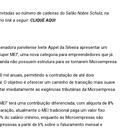
imitadas ao número de cadeiras do Salão Nobre Schulz, na
no link a seguir:
CLIQUE AQUI
nadora joinvilense Ivete Appel da Silveira apresentar um
Super MEI”, uma nova categoria para empreendedores que já
 ainda não possuem estrutura para se tornarem Microempresa.
 mil anuais, permitindo a contratação de até dois
al. O objetivo é oferecer um caminho de transição mais suave
ar imediatamente as exigências tributárias da Microempresa.
EI” terá uma contribuição diferenciada, com alíquota de 8%
aração, atualmente o MEI tradicional paga um valor fixo
 5% do salário-mínimo, enquanto as Microempresas são
gressivas a partir de 6% sobre o faturamento mensal e