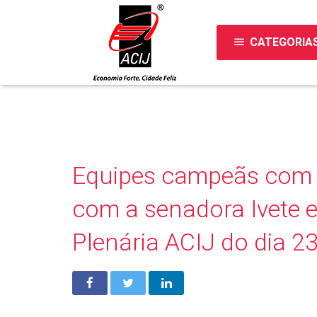
menu
CATEGORIA
Equipes campeãs com G
com a senadora Ivete e
Plenária ACIJ do dia 2