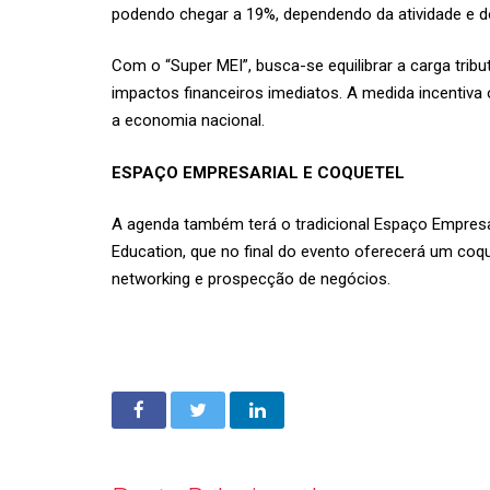
podendo chegar a 19%, dependendo da atividade e d
Com o “Super MEI”, busca-se equilibrar a carga tri
impactos financeiros imediatos. A medida incentiv
a economia nacional.
ESPAÇO EMPRESARIAL E COQUETEL
A agenda também terá o tradicional Espaço Empresari
Education, que no final do evento oferecerá um co
networking e prospecção de negócios.