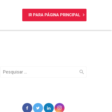
keyboard_arrow_right
IR PARA PÁGINA PRINCIPAL