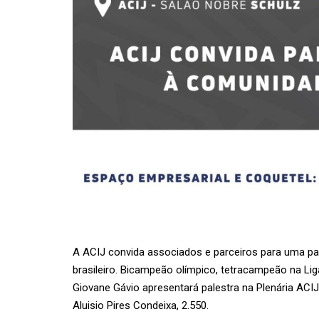
A ACIJ convida associados e parceiros para uma p
brasileiro. Bicampeão olímpico, tetracampeão na Liga
Giovane Gávio apresentará palestra na Plenária ACIJ
Aluisio Pires Condeixa, 2.550.