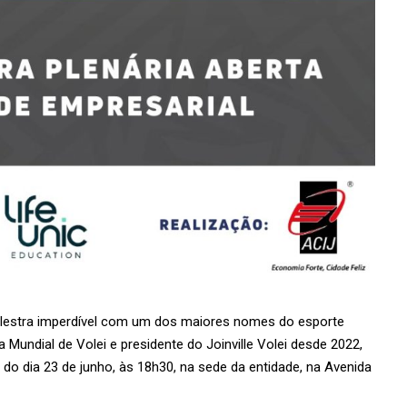
alestra imperdível com um dos maiores nomes do esporte
 Mundial de Volei e presidente do Joinville Volei desde 2022,
 do dia 23 de junho, às 18h30, na sede da entidade, na Avenida