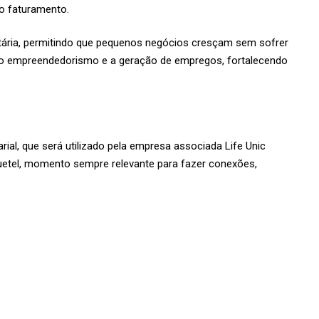
o faturamento.
butária, permitindo que pequenos negócios cresçam sem sofrer
a o empreendedorismo e a geração de empregos, fortalecendo
al, que será utilizado pela empresa associada Life Unic
quetel, momento sempre relevante para fazer conexões,