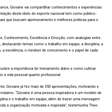
ance, Giovane vai compartilhar conhecimentos e experiências
ntação deste ídolo do esporte nacional tem como público-
ionais que buscam aprimoramento e melhores práticas para o
e, Conhecimento, Excelência e Emoção, com analogias entre
, destacando temas como o trabalho em equipe, a disciplina, a
o, a excelência, o mindset de crescimento e o papel de cada
sobre a importância do treinamento diário e como cultivar
 a vida pessoal quanto profissional.
te, Giovane já fez mais de 350 apresentações, motivando e
eu máximo. “Giovane é uma pessoa inspiradora e um modelo de
sciplina e o trabalho em equipe, além de trazer uma mensagem
a toda a organização motivada e inspirada”, testemunha Theo