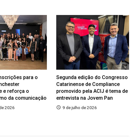
inscrições para o
Segunda edição do Congresso
nchester
Catarinense de Compliance
e e reforça o
promovido pela ACIJ é tema de
smo da comunicação
entrevista na Jovem Pan
 de 2026
9 de julho de 2026