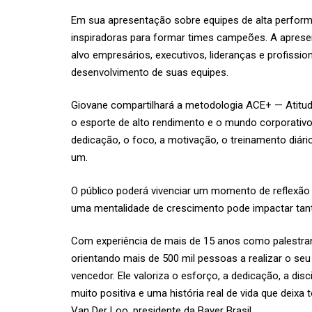
Em sua apresentação sobre equipes de alta perform
inspiradoras para formar times campeões. A aprese
alvo empresários, executivos, lideranças e profiss
desenvolvimento de suas equipes.
Giovane compartilhará a metodologia ACE+ — Atitud
o esporte de alto rendimento e o mundo corporativo
dedicação, o foco, a motivação, o treinamento diári
um.
O público poderá vivenciar um momento de reflexão 
uma mentalidade de crescimento pode impactar tanto
Com experiência de mais de 15 anos como palestran
orientando mais de 500 mil pessoas a realizar o s
vencedor. Ele valoriza o esforço, a dedicação, a di
muito positiva e uma história real de vida que deix
Van Der Loo, presidente da Bayer Brasil.