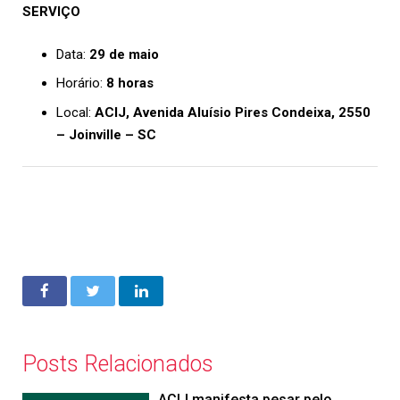
SERVIÇO
Data:
29 de maio
Horário:
8 horas
Local:
ACIJ, Avenida Aluísio Pires Condeixa, 2550
– Joinville – SC
Posts Relacionados
ACIJ manifesta pesar pelo