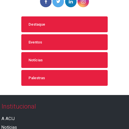
Destaque
Eventos
Notícias
Palestras
Institucional
A ACIJ
Notícias