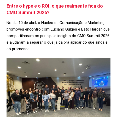
Entre o hype e o ROI, o que realmente fica do
CMO Summit 2026?
No dia 10 de abril, o Núcleo de Comunicação e Marketing
promoveu encontro com Luciano Gulgen e Beto Harger, que
compartilharam os principais insights do CMO Summit 2026
e ajudaram a separar o que já dá pra aplicar do que ainda é
só promessa.