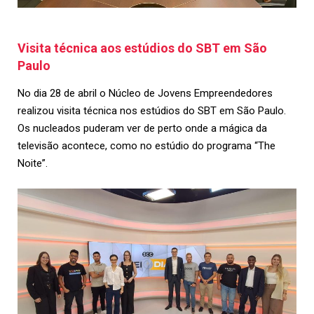
Visita técnica aos estúdios do SBT em São
Paulo
No dia 28 de abril o Núcleo de Jovens Empreendedores
realizou visita técnica nos estúdios do SBT em São Paulo.
Os nucleados puderam ver de perto onde a mágica da
televisão acontece, como no estúdio do programa “The
Noite”.