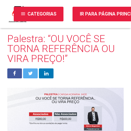
menu
CATEGORIAS
IR PARA PÁGINA PRINC
Palestra: “OU VOCÊ SE
TORNA REFERÊNCIA OU
VIRA PREÇO!”