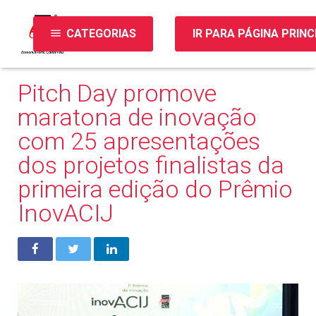
menu
CATEGORIAS
IR PARA PÁGINA PRINC
Pitch Day promove
maratona de inovação
com 25 apresentações
dos projetos finalistas da
primeira edição do Prêmio
InovACIJ