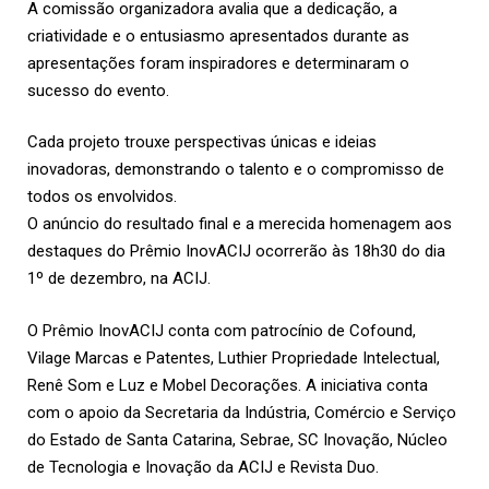
A comissão organizadora avalia que a dedicação, a
criatividade e o entusiasmo apresentados durante as
apresentações foram inspiradores e determinaram o
sucesso do evento.
Cada projeto trouxe perspectivas únicas e ideias
inovadoras, demonstrando o talento e o compromisso de
todos os envolvidos.
O anúncio do resultado final e a merecida homenagem aos
destaques do Prêmio InovACIJ ocorrerão às 18h30 do dia
1º de dezembro, na ACIJ.
O Prêmio InovACIJ conta com patrocínio de Cofound,
Vilage Marcas e Patentes, Luthier Propriedade Intelectual,
Renê Som e Luz e Mobel Decorações. A iniciativa conta
com o apoio da Secretaria da Indústria, Comércio e Serviço
do Estado de Santa Catarina, Sebrae, SC Inovação, Núcleo
de Tecnologia e Inovação da ACIJ e Revista Duo.