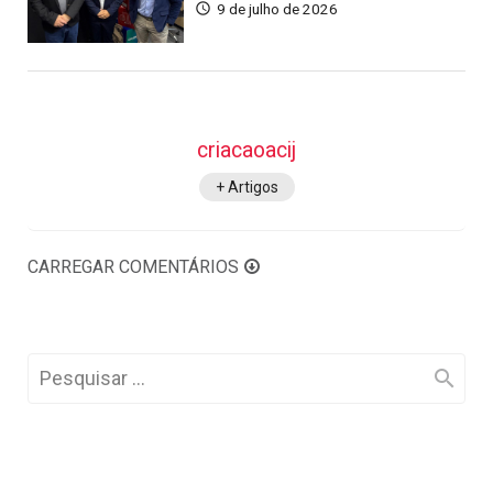
9 de julho de 2026
criacaoacij
+ Artigos
CARREGAR COMENTÁRIOS