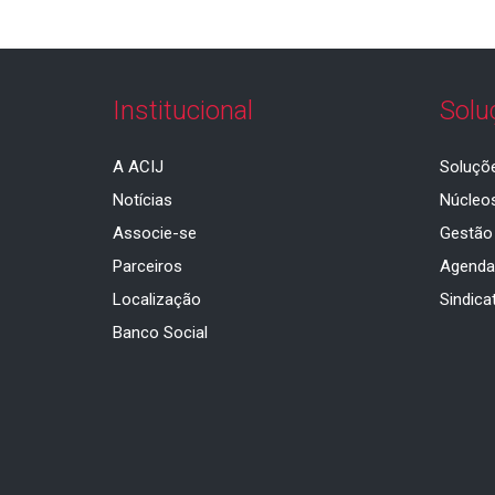
Institucional
Solu
A ACIJ
Soluçõ
Notícias
Núcleo
Associe-se
Gestão
Parceiros
Agend
Localização
Sindica
Banco Social