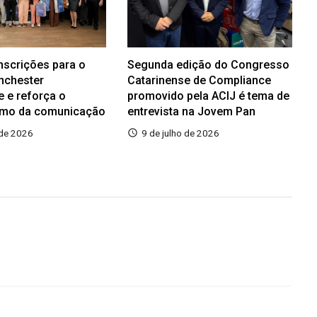
inscrições para o
Segunda edição do Congresso
nchester
Catarinense de Compliance
e e reforça o
promovido pela ACIJ é tema de
smo da comunicação
entrevista na Jovem Pan
 de 2026
9 de julho de 2026