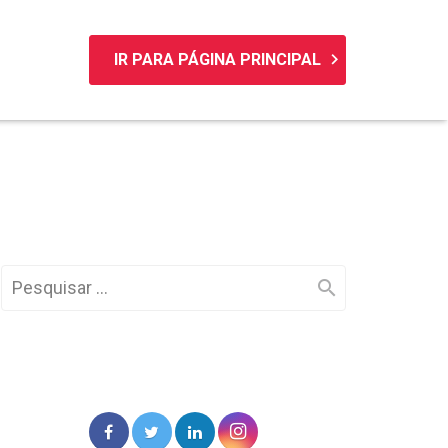
keyboard_arrow_right
IR PARA PÁGINA PRINCIPAL