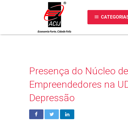
menu
CATEGORIA
Presença do Núcleo de
Empreendedores na U
Depressão