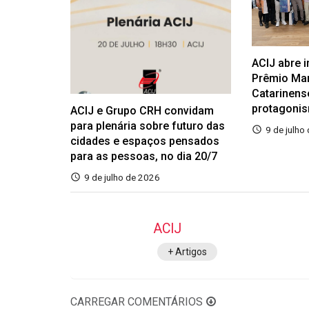
ACIJ abre 
Prêmio Ma
Catarinens
protagoni
ACIJ e Grupo CRH convidam
para plenária sobre futuro das
9 de julho
cidades e espaços pensados
para as pessoas, no dia 20/7
9 de julho de 2026
ACIJ
+ Artigos
CARREGAR COMENTÁRIOS