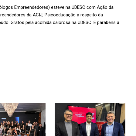
icólogos Empreendedores) esteve na UDESC com Ação da
reendedores da ACIJ, Psicoeducação a respeito da
eúdo. Gratos pela acolhida calorosa na UDESC. E parabéns a