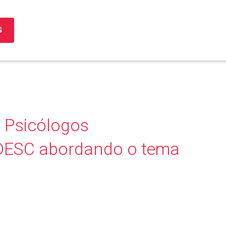
S
 Psicólogos
DESC abordando o tema