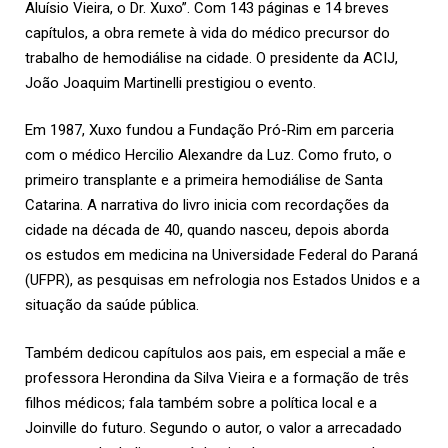
Aluísio Vieira, o Dr. Xuxo”. Com 143 páginas e 14 breves
capítulos, a obra remete à vida do médico precursor do
trabalho de hemodiálise na cidade. O presidente da ACIJ,
João Joaquim Martinelli prestigiou o evento.
Em 1987, Xuxo fundou a Fundação Pró-Rim em parceria
com o médico Hercilio Alexandre da Luz. Como fruto, o
primeiro transplante e a primeira hemodiálise de Santa
Catarina. A narrativa do livro inicia com recordações da
cidade na década de 40, quando nasceu, depois aborda
os estudos em medicina na Universidade Federal do Paraná
(UFPR), as pesquisas em nefrologia nos Estados Unidos e a
situação da saúde pública.
Também dedicou capítulos aos pais, em especial a mãe e
professora Herondina da Silva Vieira e a formação de três
filhos médicos; fala também sobre a política local e a
Joinville do futuro. Segundo o autor, o valor a arrecadado