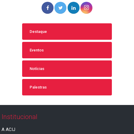
Destaque
Eventos
Notícias
Palestras
Institucional
A ACIJ