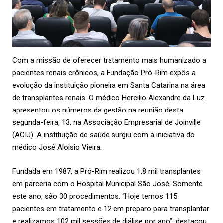
Com a missão de oferecer tratamento mais humanizado a
pacientes renais crônicos, a Fundação Pró-Rim expôs a
evolução da instituição pioneira em Santa Catarina na área
de transplantes renais. O médico Hercilio Alexandre da Luz
apresentou os números da gestão na reunião desta
segunda-feira, 13, na Associação Empresarial de Joinville
(
ACIJ
). A instituição de saúde surgiu com a iniciativa do
médico José Aloisio Vieira.
Fundada em 1987, a Pró-Rim realizou 1,8 mil transplantes
em parceria com o Hospital Municipal São José. Somente
este ano, são 30 procedimentos. “Hoje temos 115
pacientes em tratamento e 12 em preparo para transplantar
e realizamos 102 mil sessões de diálise por ano”, destacou