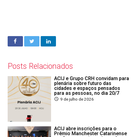
Posts Relacionados
ACIJ e Grupo CRH convidam para
plenária sobre futuro das
cidades e espaços pensados
para as pessoas, no dia 20/7
9 de julho de 2026
ACIJ abre inscrições para o
Prêmio Manchester Catarinense