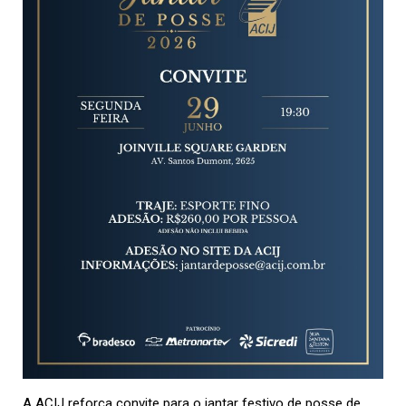
A
ACIJ
reforça convite para o jantar festivo de posse de