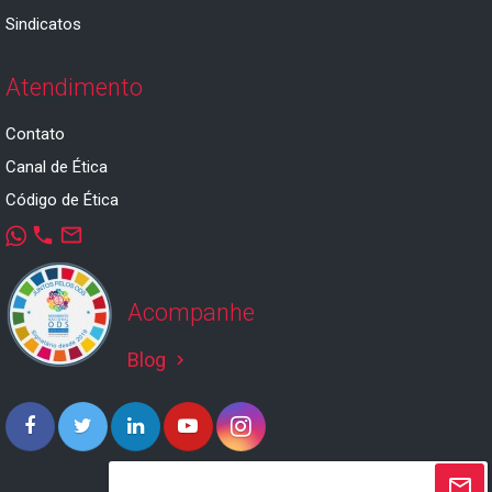
Sindicatos
Atendimento
Contato
Canal de Ética
Código de Ética
phone
mail_outline
Acompanhe
Blog
keyboard_arrow_right