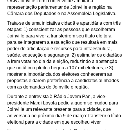
OAB Joinville com o objetivo de ampliar a 
representação parlamentar de Joinville e região na 
Câmara dos Deputados e na Assembleia Legislativa.
Trata-se de uma iniciativa cidadã e apartidária com três 
etapas: 1) conscientizar as pessoas que escolheram 
Joinville para viver a transferirem seu título eleitoral 
para se integrarem a esta ação que resultará em mais 
poder de articulação e recursos para infraestrutura, 
saúde, educação e segurança; 2) estimular os cidadãos 
a irem votar no dia da eleição, reduzindo a abstenção 
que no último pleito chegou a 107 mil eleitores; e 3) 
mostrar a importância dos eleitores conhecerem as 
propostas e darem preferência a candidatos alinhados 
com as demandas de Joinville e região. 
Durante a entrevista à Rádio Jovem Pan, a vice-
presidente Margi Loyola pediu a quem se mudou para 
Joinville um relevante presente para a cidade, que 
aniversaria no próximo dia 9 de março: transferir o título 
eleitoral para a cidade em que escolheu viver. 